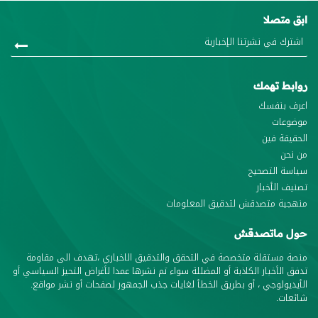
ابق متصلا
روابط تهمك
اعرف بنفسك
موضوعات
الحقيقة فين
من نحن
سياسة التصحيح
تصنيف الأخبار
منهجية متصدقش لتدقيق المعلومات
حول ماتصدقش
منصة مستقلة متخصصة في التحقق والتدقيق الاخباري ،تهدف الى مقاومة
تدفق الأخبار الكاذبة أو المضللة سواء تم نشرها عمدا لأغراض التحيز السياسي أو
الأيديولوجي ، أو بطريق الخطأ لغايات جذب الجمهور لصفحات أو نشر مواقع.
شائعات.