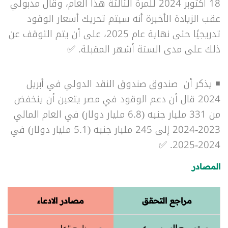
18 أكتوبر 2024 للمرة الثالثة هذا العام، وقال مدبولي
عقب الزيادة الأخيرة أنه
سيتم تحريك أسعار الوقود
تدريجيًا حتى نهاية عام 2025، على أن يتم التوقف عن
ذلك على مدى الستة أشهر المقبلة.
✅
◾ يذكر أن صندوق
صندوق النقد الدولي في أبريل
2024 قال أن دعم الوقود في مصر يتعين أن ينخفض
من 331 مليار جنيه (6.8 مليار دولار) في العام المالي
2023-2024 إلى 245 مليار جنيه (5.1 مليار دولار) في
✅
2024-2025.
المصادر
مراجع التحقق
مصادر الادعاء
تصريح السيسي عن
برنامج "على