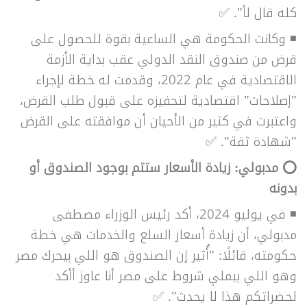
كله قال لأ".
✅
◾ وكانت الحكومة هي الساعية بقوة للحصول على
قرض من صندوق النقد الدولي عقب بداية الأزمة
الاقتصادية في عام 2022، وقدمت له خطة لإجراء
"إصلاحات" اقتصادية لتحفيزه على قبول طلب القرض،
واعتبرت في كثير من الأحيان أن موافقته على القرض
"شهادة ثقة".
✅
⭕ مدبولي: زيادة الأسعار ستتم بوجود الصندوق أو
بدونه
◾ في يوليو 2024، أكد رئيس الوزراء مصطفى
مدبولي، أن زيادة أسعار السلع والخدمات هي خطة
حكومته، قائلًا: "أُثير إن الصندوق هو اللي بيحرك مصر
وهو اللي بيملي شروط على مصر أنا عاوز أأكد
لحضراتكم هذا لا يحدث".
✅