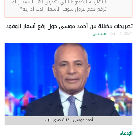
النهارده، الضغوط اللي يتعرض لها الشعب إنك
ترفع دعم بترول شوف الأسعار زادت أد إيه"
تصريحات مضللة من أحمد موسى حول رفع أسعار الوقود
Oct. 21, 2024
- سياسي
أحمد موسى - قناة صدى البلد
الإدعاء