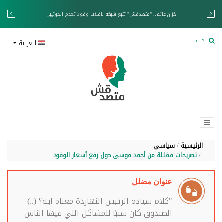
خزان عائم.. "متصدقش" تتبع شبكة ناقلات وقود تخدم الحوثيين
بحث
العربية
الرئيسية
سياسي
تصريحات مضللة من أحمد موسى حول رفع أسعار الوقود
عنوان مضلل
"كلام سيادة الرئيس النهاردة معناه ايه؟ (..)
الصندوق كان سببًا للمشاكل اللي فيها الناس