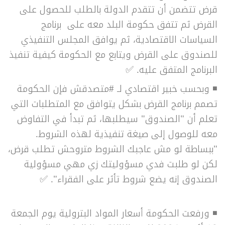
قرض تتضمن أن تتقدم الدولة بالطلب للحصول على
القرض ثم تتفق حكومة البلد معه على برنامج
السياسات الاقتصادية، ثم يوافق المجلس التنفيذي
للصندوق على القرض ويتابع مع الحكومة كيفية تنفيذ
البرنامج المتفق عليه.
✅
◾ وبحسب خبير اقتصادي لـ #متصدقش فإن الحكومة
تصمم برنامج القرض بشكل يتوافق مع المتطلبات التي
تعلم أن "الصندوق" سيطلبها، ثم تبدأ في التفاوض
معه للوصول إلى صيغة تنفيذية لهذه الشروط.
"ببساطة لو مش عاجبك الشروط متروحش تطلب قرض،
لكن لو طلبت فدي مسؤوليتك زي مهي مسؤولية
الصندوق إنه يضع شروط تأثر على الفقراء".
✅
◾ ورفعت الحكومة أسعار المواد البترولية يوم الجمعة