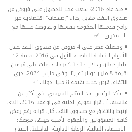
◾ منذ عام 2016، سعت مصر للحصول على قروض من
صندوق النقد، مقابل إجراء "إصلاحات" اقتصادية عبر
برامج قدمتها الحكومة بنفسها وتفاوضت عليها مع
"الصندوق".
✅
◾ وحصلت مصر على 4 قروض من صندوق النقد خلال
الأعوام الثمانية الماضية، الأول في 2016 بقيمة 12
مليار دولار، وخلال جائحة كورونا، حصلت على قرضين
بقيمة 8 مليار دولار تقريبًا، وفي مارس 2024، جرى
الاتفاق قرض جديد بقيمة 8 مليار دولار.
✅
◾ وأكد الرئيس عبد الفتاح السيسي، في أكثر من
مناسبة، أن قرار تعويم الجنيه في نوفمبر 2016، الذي
ارتبط بالاتفاق مع صندوق النقد، كان قراره رغم رفض
كافة المسؤولين والأجهزة الأمنية حينها، موضحًا:
"الاقتصاد، المالية، الرقابة الإدارية، الداخلية، الدفاع،