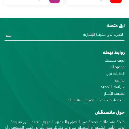
ابق متصلا
روابط تهمك
اعرف بنفسك
موضوعات
الحقيقة فين
من نحن
سياسة التصحيح
تصنيف الأخبار
منهجية متصدقش لتدقيق المعلومات
حول ماتصدقش
منصة مستقلة متخصصة في التحقق والتدقيق الاخباري ،تهدف الى مقاومة
تدفق الأخبار الكاذبة أو المضللة سواء تم نشرها عمدا لأغراض التحيز السياسي أو