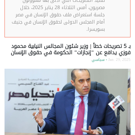
تفنيد التصريحات التي أدلى بها مسؤولون
مصريون، أمس الثلاثاء 28 يناير 2025، خلال
جلسة استعراض ملف حقوق الإنسان في مصر
أمام المجلس الدولى لحقوق الإنسان في جنيف
بسويسرا.
بـ 5 تصريحات خطأ | وزير شئون المجالس النيابية محمود
فوزي يدافع عن "إنجازات" الحكومة في حقوق الإنسان
Jan. 29, 2025
- سياسي