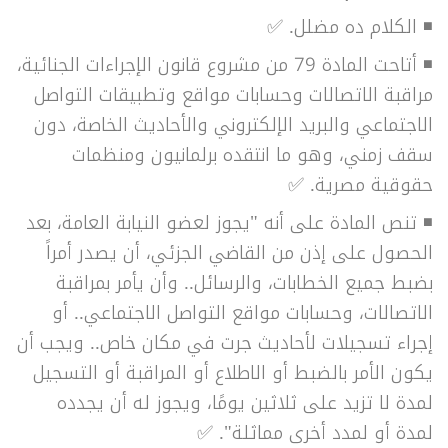
◾ الكلام ده مضلل. ✅
◾ أتاحت المادة 79 من مشروع قانون الإجراءات الجنائية،
مراقبة الاتصالات وحسابات مواقع وتطبيقات التواصل
الاجتماعي والبريد الإلكتروني والأحاديث الخاصة، دون
سقف زمني، وهو ما انتقده برلمانيون ومنظمات
حقوقية مصرية. ✅
◾ تنص المادة على أنه "يجوز لعضو النيابة العامة، بعد
الحصول على إذن من القاضي الجزئي، أن يصدر أمراً
بضبط جميع الخطابات، والرسائل.. وأن يأمر بمراقبة
الاتصالات، وحسابات مواقع التواصل الاجتماعي.. أو
إجراء تسجيلات لأحاديث جرت في مكان خاص.. ويجب أن
يكون الأمر بالضبط أو الاطلاع أو المراقبة أو التسجيل
لمدة لا تزيد على ثلاثين يومًا، ويجوز له أن يجدده
لمدة أو لمدد أخرى مماثلة". ✅