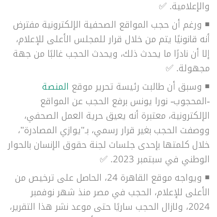
والإعلامية. ✅
◾
ورغم أن حجب المواقع الصحفية الإلكترونية مفترض
أنه قانونيًا يتم من خلال قرار للمجلس الأعلى للإعلام،
إلا أن نادرًا ما يحدث ذلك، ويحدث الحجب غالبًا من جهة
مجهولة.
✅
◾
وسبق أن طالبت رئيسة تحرير موقع
المنصة
-المحجوب- نورا يونس برفع الحجب عن المواقع
الإلكترونية، معتبرة أنه يعيق حرية العمل الصحفي،
ووصفت الحجب بغير قرار رسمي، بـ"يوازي المصادرة"،
خلال كلمتها بإحدى جلسات لجنة حقوق الإنسان بالحوار
الوطني في سبتمبر 2023.
✅
◾ ويواجه موقع القاهرة 24، الحاصل على ترخيص من
الأعلى للإعلام، الحجب في مصر منذ شهر نوفمبر
2024، ولازال الحجب ساريًا حتى موعد نشر هذا التقرير،