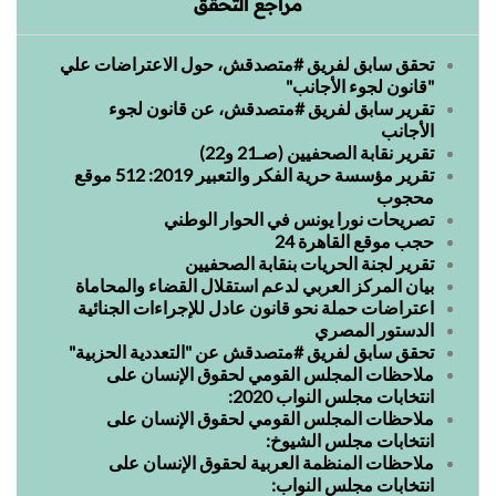
مراجع التحقق
تحقق سابق لفريق #متصدقش، حول الاعتراضات علي
"قانون لجوء الأجانب"
تقرير سابق لفريق #متصدقش، عن قانون لجوء
الأجانب
تقرير نقابة الصحفيين (صـ21 و22)
تقرير مؤسسة حرية الفكر والتعبير 2019: 512 موقع
محجوب
تصريحات نورا يونس في الحوار الوطني
حجب موقع القاهرة 24
تقرير لجنة الحريات بنقابة الصحفيين
بيان المركز العربي لدعم استقلال القضاء والمحاماة
اعتراضات حملة نحو قانون عادل للإجراءات الجنائية
الدستور المصري
تحقق سابق لفريق #متصدقش عن "التعددية الحزبية"
ملاحظات المجلس القومي لحقوق الإنسان على
انتخابات مجلس النواب 2020:
ملاحظات المجلس القومي لحقوق الإنسان على
انتخابات مجلس الشيوخ:
ملاحظات المنظمة العربية لحقوق الإنسان على
انتخابات مجلس النواب: