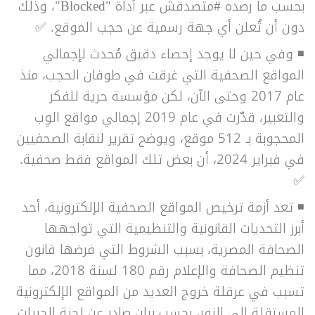
بحسب ما رصده #متصدقش عبر أداة "Blocked"، وذلك
دون أن تُعلن أي جهة رسمية عن حجب الموقع. ✅
◾
وفي حين لا يوجد إحصاء دقيق مُحدث لإجمالي
المواقع الصحفية التي غرقت في طوفان الحجب، منذ
عام 2017 وحتى الآن، لكن مؤسسة حرية للفكر
والتعبير، قدّرت في عام 2019 إجمالي مواقع الوِب
المحجوبة بـ 512 موقع، ويوضح تقرير لنقابة الصحفيين
في فبراير 2024، أن بعض تلك المواقع فقط صحفية.
✅
◾ تعد أزمة ترخيص المواقع الصحفية الإلكترونية، أحد
أبرز التحديات القانونية والتنظيمية التي تواجهها
الصحافة المصرية، بسبب الشروط التي فرضها قانون
تنظيم الصحافة والإعلام رقم 180 لسنة 2018، مما
تسبب في عرقلة خروج العديد من المواقع الإلكترونية
المستقلة إلى النور، بحسب بيان صادر عن لجنة الحريات