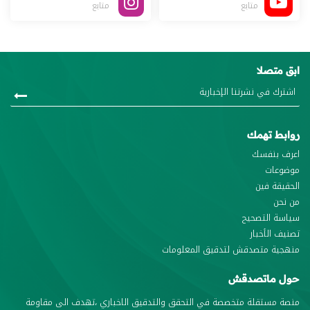
متابع
متابع
ابق متصلا
روابط تهمك
اعرف بنفسك
موضوعات
الحقيقة فين
من نحن
سياسة التصحيح
تصنيف الأخبار
منهجية متصدقش لتدقيق المعلومات
حول ماتصدقش
منصة مستقلة متخصصة في التحقق والتدقيق الاخباري ،تهدف الى مقاومة