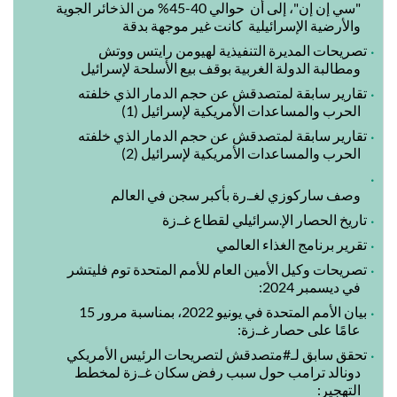
"سي إن إن"، إلى أن حوالي 40-45% من الذخائر الجوية
والأرضية الإسرائيلية كانت غير موجهة بدقة
تصريحات المديرة التنفيذية لهيومن رايتس ووتش
ومطالبة الدولة الغربية بوقف بيع الأسلحة لإسرائيل
تقارير سابقة لمتصدقش عن حجم الدمار الذي خلفته
الحرب والمساعدات الأمريكية لإسرائيل (1)
تقارير سابقة لمتصدقش عن حجم الدمار الذي خلفته
الحرب والمساعدات الأمريكية لإسرائيل (2)
وصف ساركوزي لغـ.رة بأكبر سجن في العالم
تاريخ الحصار الإ.سرائيلي لقطاع غـ.زة
تقرير برنامج الغذاء العالمي
تصريحات وكيل الأمين العام للأمم المتحدة توم فليتشر
في ديسمبر 2024:
بيان الأمم المتحدة في يونيو 2022، بمناسبة مرور 15
عامًا على حصار غـ.زة:
تحقق سابق لـ#متصدقش لتصريحات الرئيس الأمريكي
دونالد ترامب حول سبب رفض سكان غـ.زة لمخطط
التهجير: