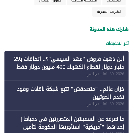
السيسي
أكاديمية الشرطة
حقوق الإنسان
الشرطة المصرية
شارك هذه المدونة
آخر التحقيقات
أين ذهبت قروض "عهد السيسي"؟.. اتفاقات بـ29
مليار دولار لقطاع الكهرباء 490 مليون دولار فقط
لـ"الطاقة المتجددة" (1)
Jul. 30, 2026
- سياسي
خزان عائم.. "متصدقش" تتبع شبكة ناقلات وقود
تخدم الحوثيين
Jul. 30, 2026
- سياسي
ما نعرفه عن السفينتين المتضررتين في دمياط |
إحداهما "أمريكية" استأجرتها الحكومة لتأمين