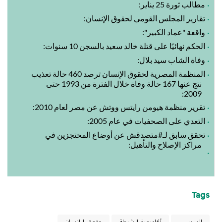
مطالب ثورة 25 يناير:
تقارير المجلس القومي لحقوق الإنسان:
واقعة "عماد الكبير":
الحكم نهائيًا على قتلة خالد سعيد بالسجن 10 سنوات:
وفاة الشاب سيد بلال:
المنظمة المصرية لحقوق الإنسان ترصد 460 حالة تعذيب
نتج عنها 167 حالة وفاة خلال الفترة من 1993 حتى
2009:
تقرير منظمة هيومن رايتس ووتش عن مصر لعام 2010:
التعدي على الصحفيات في عام 2005:
تحقق سابق لـ#متصدقش عن أوضاع المحتجزين في
مراكز الإصلاح والتأهيل:
Tags