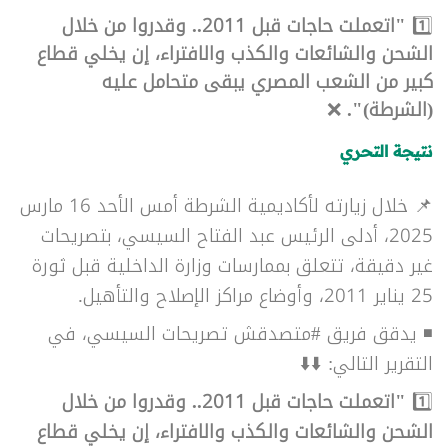
1️⃣
"
اتعملت حاجات قبل 2011.. وقدروا من خلال
الشحن والشائعات والكذب والافتراء، إن يخلي قطاع
كبير من الشعب المصري يبقى متحامل عليه
(الشرطة)".
❌
نتيجة التحري
📌 خلال زيارته لأكاديمية الشرطة أمس الأحد 16 مارس
2025، أدلى الرئيس عبد الفتاح السيسي، بتصريحات
غير دقيقة، تتعلق بممارسات وزارة الداخلية قبل ثورة
25 يناير 2011، وأوضاع مراكز الإصلاح والتأهيل.
◾ يدقق فريق #متصدقش تصريحات السيسي، في
التقرير التالي: ⬇️⬇️
1️⃣
"
اتعملت حاجات قبل 2011.. وقدروا من خلال
الشحن والشائعات والكذب والافتراء، إن يخلي قطاع