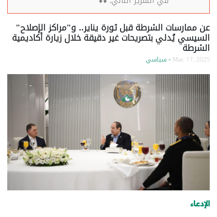
في التقرير التالي: ⬇️⬇️
عن ممارسات الشرطة قبل ثورة يناير.. و"مراكز الإصلاح"
السيسي يُدلي بتصريحات غير دقيقة خلال زيارة أكاديمية
الشرطة
Mar. 17, 2025
- سياسي
الإدعاء