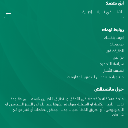
ابق متصلا
روابط تهمك
اعرف بنفسك
موضوعات
الحقيقة فين
من نحن
سياسة التصحيح
تصنيف الأخبار
منهجية متصدقش لتدقيق المعلومات
حول ماتصدقش
منصة مستقلة متخصصة في التحقق والتدقيق الاخباري ،تهدف الى مقاومة
تدفق الأخبار الكاذبة أو المضللة سواء تم نشرها عمدا لأغراض التحيز السياسي أو
الأيديولوجي ، أو بطريق الخطأ لغايات جذب الجمهور لصفحات أو نشر مواقع.
شائعات.