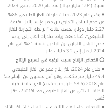
سنويًا (1.04 مليار دولار) منذ عام 2020 وحتى 2023.
◾ وفي عام 2023، مثلت واردات الغاز الطبيعي 86%
من حجم التبادل التجاري بين مصر وإ.سـ.رائيل، بقيمة
2.27 مليار دولار، بحسب بيانات "الرابطة التجارية للغاز
الطبيعي". كما دفعت زيادة صادرات الغاز، إلى زيادة
حجم التبادل التجاري بين البلدين بنسبة 21% في عام
2024 ليصل إلى 3.2 مليار دولار.
⭕ انخفاض الإنتاج بسبب الرغبة في تسريع الإنتاج
◾ خلال عام 2024، بلغ إنتاج مصر من الغاز الطبيعي
49.4 مليار متر مكعب، وهو أقل مستوى من الإنتاج منذ
عام 2018 (58.6 مليار متر مكعب) الذي حققنا فيه
الاكتفاء الذاتي من الغاز الطبيعي بعد اكتشاف حقل
ظُهر.
◾ الانخفاض جاء للعام الثالث على التوالي؛ إذ بلغ الإنتاج