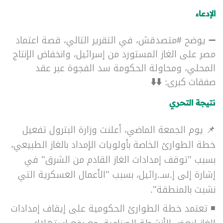
الإدعاء
➖ يوضح #متصدقش، في التقرير التالي، قصة اعتماد
مصر على الغاز المستورد من إسرائيل، وانخفاض الإنتاج
المحلي، ومحاولة الحكومة سد الفجوة عبر عقد
صفقات كبرى:
⬇️⬇️
نتيجة التحري
📌 يوم الجمعة الماضي، أعلنت وزارة البترول تفعيل
خطة الطوارئ الخاصة بأولويات الإمداد بالغاز الطبيعي،
بسبب "توقف إمدادات الغاز القادم من الشرق" في
إشارة إلى إ.سـ.رائيل، بسبب "الأعمال العسكرية التي
نشبت بالمنطقة".
◾ تعتمد خطة الطوارئ الحكومية على إيقاف إمدادات