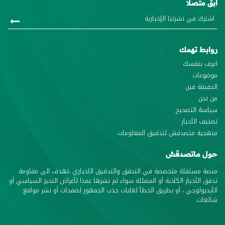
ابق متصلا
روابط تهمك
اعرف بنفسك
موضوعات
الحقيقة فين
من نحن
سياسة التصحيح
تصنيف الأخبار
منهجية متصدقش لتدقيق المعلومات
حول ماتصدقش
منصة مستقلة متخصصة في التحقق والتدقيق الاخباري ،تهدف الى مقاومة
تدفق الأخبار الكاذبة أو المضللة سواء تم نشرها عمدا لأغراض التحيز السياسي أو
الأيديولوجي ، أو بطريق الخطأ لغايات جذب الجمهور لصفحات أو نشر مواقع.
شائعات.