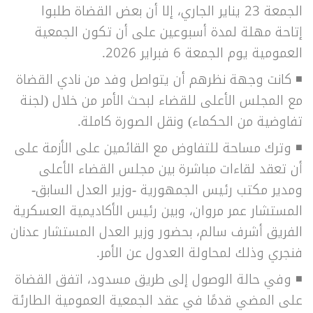
الجمعة 23 يناير الجاري، إلا أن بعض القضاة طلبوا
إتاحة مهلة لمدة أسبوعين على أن تكون الجمعية
العمومية يوم الجمعة 6 فبراير 2026.
◾
كانت وجهة نظرهم أن يتواصل وفد من نادي القضاة
مع المجلس الأعلى للقضاء لبحث الأمر من خلال (لجنة
تفاوضية من الحكماء) ونقل الصورة كاملة.
◾
وترك مساحة للتفاوض مع القائمين على الأزمة على
أن تعقد لقاءات مباشرة بين مجلس القضاء الأعلى
ومدير مكتب رئيس الجمهورية -وزير العدل السابق-
المستشار عمر مروان، وبين رئيس الأكاديمية العسكرية
الفريق أشرف سالم، بحضور وزير العدل المستشار عدنان
فنجري وذلك لمحاولة العدول عن الأمر.
◾
وفي حالة الوصول إلى طريق مسدود، اتفق القضاة
على المضي قدمًا في عقد الجمعية العمومية الطارئة