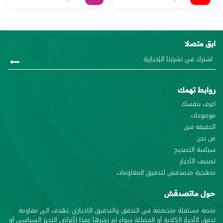
ابق متصلا
روابط تهمك
اعرف بنفسك
موضوعات
الحقيقة فين
من نحن
سياسة التصحيح
تصنيف الأخبار
منهجية متصدقش لتدقيق المعلومات
حول ماتصدقش
منصة مستقلة متخصصة في التحقق والتدقيق الاخباري ،تهدف الى مقاومة
تدفق الأخبار الكاذبة أو المضللة سواء تم نشرها عمدا لأغراض التحيز السياسي أو