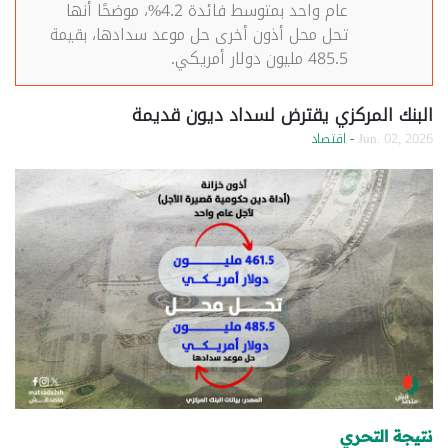
عام واحد بمتوسط فائدة 4.2%، موضحًا أنها
تحل محل أذون أخرى حل موعد سدادها، بقيمة
485.5 مليون دولار أمريكي.
البنك المركزي يقترض لسداد ديون قديمة
Jun. 02, 2026
- اقتصاد
نتيجة التحري