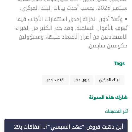
سبتمبر 2025، بحسب أحدث بيانات البنك المركزي.
◾ وتُعدّ أذون الخزانة إحدى استثمارات الأجانب فيما
يُعرف بالأموال الساخنة، وقد حذر الكثير من الخبراء
الاقتصاديين من أضرار الاعتماد عليها، ومسؤولين
حكوميين سابقين.
Tags
البنك المركزي
ديون مصر
اقتصاد مصر
شارك هذه المدونة
آخر التحقيقات
أين ذهبت قروض "عهد السيسي"؟.. اتفاقات بـ29