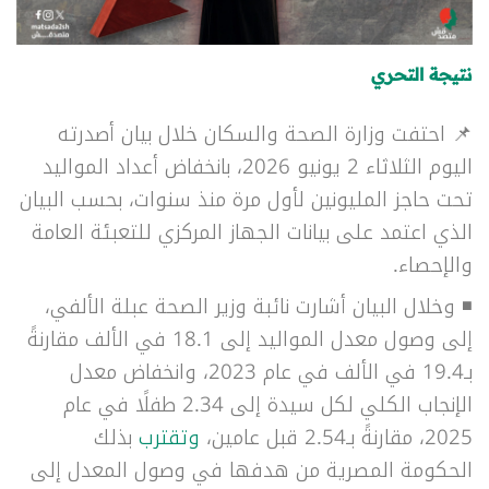
نتيجة التحري
📌 احتفت وزارة الصحة والسكان خلال بيان أصدرته
اليوم الثلاثاء 2 يونيو 2026، بانخفاض أعداد المواليد
تحت حاجز المليونين لأول مرة منذ سنوات، بحسب البيان
الذي اعتمد على بيانات الجهاز المركزي للتعبئة العامة
والإحصاء.
◾ وخلال البيان أشارت نائبة وزير الصحة عبلة الألفي،
إلى وصول معدل المواليد إلى 18.1 في الألف مقارنةً
بـ19.4 في الألف في عام 2023، وانخفاض معدل
الإنجاب الكلي لكل سيدة إلى 2.34 طفلًا في عام
2025، مقارنةً بـ2.54 قبل عامين،
وتقترب
بذلك
الحكومة المصرية من هدفها في وصول المعدل إلى