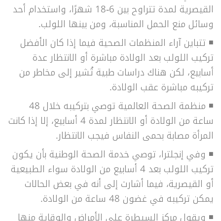
القيصرية لمدة تتراوح بين 6-18 شهرًا، واستخدام أحد
وسائل منع الحمل المناسبة، ومن بينها اللولب.
◾
تتباين آراء المنظمات الصحية فيما إذا كان الأفضل
تركيب اللولب بعد الولادة مباشرة أو الانتظار عدة
أسابيع، لكن هناك دراسات طبية تُشير إلى مخاطر من
تركيبه مباشرة عقب الولادة.
◾
منظمة الصحة العالمية توصي بتركيبه خلال 48
ساعة من الولادة أو الانتظار لمدة 4 أسابيع، إلا إذا كانت
المرأة مصابة بحمى النفاس فيجب الانتظار.
◾
وفي إنجلترا، توصي خدمة الصحة الوطنية بأن يكون
تركيب اللولب بعد 4 أسابيع من الولادة سواء الطبيعية
أو القيصرية، فيما أشارت إلى أنه في بعض الحالات
يمكن تركيبه في غضون 48 ساعة من الولادة.
◾
ويقول مركز السيطرة على الأمراض والوقاية منها