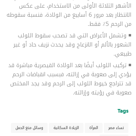
الأشهر الثلاثة الأولى من الاستخدام، على عكس
الانتظار بعد مرور 6 أسابيع من الولادة، فنسبة سقوطه
من الرحم 5٪ فقط.
◾
وتشمل الأعراض التي قد تصحب سقوط اللولب
الشعور بالألم أو الانزعاج وقد يحدث نزيف حاد أو غير
طبيعي.
◾
تركيب اللولب أيضًا بعد الولادة القيصرية مباشرة قد
يؤدي إلى صعوبة في إزالته، فبسبب انقباضات الرحم
قد تتراجع خيوط اللولب إلى الرحم وقد يجد المختص
صعوبة في رؤيته وإزالته.
Tags
نساء مصر
المرآة
الزيادة السكانية
وسائل منع الحمل