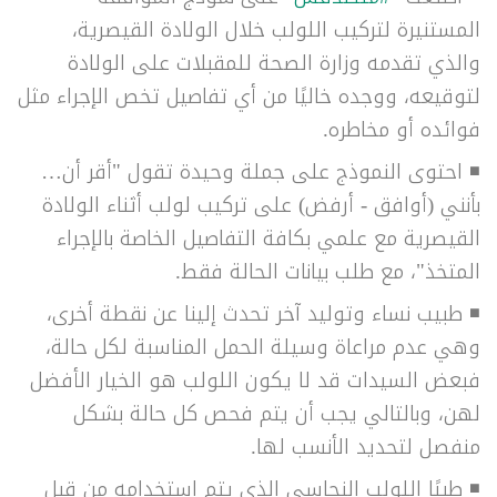
المستنيرة لتركيب اللولب خلال الولادة القيصرية،
والذي تقدمه وزارة الصحة للمقبلات على الولادة
لتوقيعه، ووجده خاليًا من أي تفاصيل تخص الإجراء مثل
فوائده أو مخاطره.
◾
احتوى النموذج على جملة وحيدة تقول "أقر أن…
بأنني (أوافق - أرفض) على تركيب لولب أثناء الولادة
القيصرية مع علمي بكافة التفاصيل الخاصة بالإجراء
المتخذ"، مع طلب بيانات الحالة فقط.
◾
طبيب نساء وتوليد آخر تحدث إلينا عن نقطة أخرى،
وهي عدم مراعاة وسيلة الحمل المناسبة لكل حالة،
فبعض السيدات قد لا يكون اللولب هو الخيار الأفضل
لهن، وبالتالي يجب أن يتم فحص كل حالة بشكل
منفصل لتحديد الأنسب لها.
◾
طبيًا اللولب النحاسي الذي يتم استخدامه من قبل