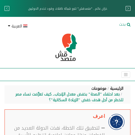
خزان عائم.. "متصدقش" تتبع شبكة ناقلات وقود تخدم الحوثيين
بحث
العربية
الرئيسية
موضوعات
بعد احتفاء "الصحة" بخفض معدل الإنجاب.. كيف تعرَّضت نساء مصر
للخطر من أجل هدف خفض "الزيادة السكانية"؟
اعرف
➖ لتحقيق تلك الخطة، نفذت الدولة العديد من