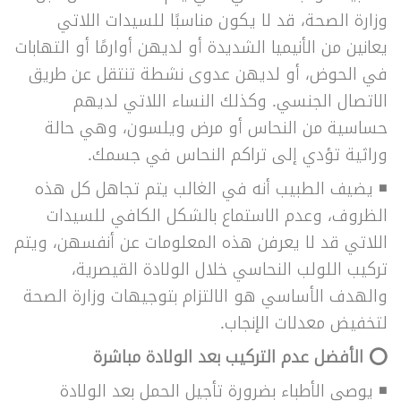
وزارة الصحة، قد لا يكون مناسبًا للسيدات اللاتي
يعانين من الأنيميا الشديدة أو لديهن أوارمًا أو التهابات
في الحوض، أو لديهن عدوى نشطة تنتقل عن طريق
الاتصال الجنسي. وكذلك النساء اللاتي لديهم
حساسية من النحاس أو مرض ويلسون، وهي حالة
وراثية تؤدي إلى تراكم النحاس في جسمك.
◾
يضيف الطبيب أنه في الغالب يتم تجاهل كل هذه
الظروف، وعدم الاستماع بالشكل الكافي للسيدات
اللاتي قد لا يعرفن هذه المعلومات عن أنفسهن، ويتم
تركيب اللولب النحاسي خلال الولادة القيصرية،
والهدف الأساسي هو الالتزام بتوجيهات وزارة الصحة
لتخفيض معدلات الإنجاب.
⭕
الأفضل عدم التركيب بعد الولادة مباشرة
◾
يوصي الأطباء بضرورة تأجيل الحمل بعد الولادة