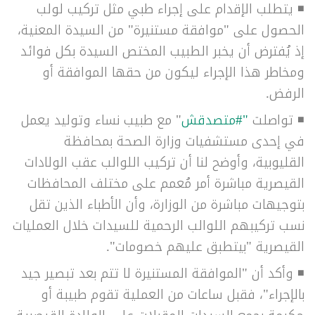
◾
يتطلب الإقدام على إجراء طبي مثل تركيب لولب
الحصول على "موافقة مستنيرة" من السيدة المعنية،
إذ يُفترض أن يخبر الطبيب المختص السيدة بكل فوائد
ومخاطر هذا الإجراء ليكون من حقها الموافقة أو
الرفض.
◾
تواصلت
"
#متصدقش
" مع طبيب نساء وتوليد يعمل
في إحدى مستشفيات وزارة الصحة بمحافظة
القليوبية، وأوضح لنا أن تركيب اللوالب عقب الولادات
القيصرية مباشرة أمر مُعمم على مختلف المحافظات
بتوجيهات مباشرة من الوزارة، وأن الأطباء الذين تقل
نسب تركيبهم اللوالب الرحمية للسيدات خلال العمليات
القيصرية "بيتطبق عليهم خصومات".
◾
وأكد أن "الموافقة المستنيرة لا تتم بعد تبصير جيد
بالإجراء"، فقبل ساعات من العملية تقوم طبيبة أو