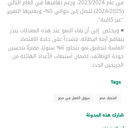
في عام 2023/2024، ورغم تعافيها في العام التالي
(2024/2025) لتصل إلى حوالي 5%- ويعتبرها التقرير
"غير كافية".
◾ ويخلص إلى أن بقاء النمو عند هذه المعدلات ينذر
بتفاقم أزمة البطالة، مشدداً على حاجة الاقتصاد
الماسة لتحقيق نمو يتجاوز 6% سنويًا، مقترنًا بتحسين
جودة الوظائف، لضمان استيعاب الأعداد الهائلة من
الخريجين الجدد.
Tags
اقتصاد مصر
سوق العمل في مصر
شارك هذه المدونة