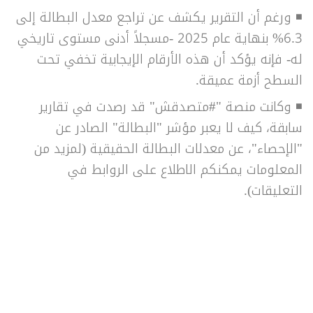
◾ ورغم أن التقرير يكشف عن تراجع معدل البطالة إلى
6.3% بنهاية عام 2025 -مسجلاً أدنى مستوى تاريخي
له- فإنه يؤكد أن هذه الأرقام الإيجابية تخفي تحت
السطح أزمة عميقة.
◾ وكانت منصة "#متصدقش" قد رصدت في تقارير
سابقة، كيف لا يعبر مؤشر "البطالة" الصادر عن
"الإحصاء"، عن معدلات البطالة الحقيقية (لمزيد من
المعلومات يمكنكم الاطلاع على الروابط في
التعليقات).