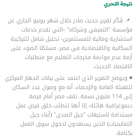
نتيجة التحري
📌 قَدَّم تقرير حديث صادر خلال شهر يونيو الجاري عن
مؤسسة "التميمي وشركاه" -التي تقدم خدمات
استشارية ومالية للمستثمرين- تحليل شامل للتركيبة
السكانية والاقتصادية في مصر، مسلطًا الضوء على
أزمة عدم مواءمة مخرجات التعليم مع متطلبات
الاقتصاد الحديث.
◾ ويوضح التقرير الذي اعتمد على بيانات الجهاز المركزي
للتعبئة العامة والإحصاء، أنه مع وصول عدد السكان
إلى 114 مليون نسمة، تقف مصر أمام فرصة
ديموغرافية هائلة، إلا أنها تتطلب خلق فرص عمل
مستدامة لاستيعاب "جيل الصدى" (أبناء جيل
الثمانينيات) الذين يستعدون لدخول سوق العمل
بكثافة.