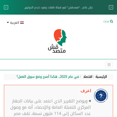
خزان عائم.. "متصدقش" تتبع شبكة ناقلات وقود تخدم الحوثيين
بحث
العربية
الرئيسية
اقتصاد
في عام 2025.. هكذا أصبح وضع سوق العمل؟
اعرف
◾ ويوضح التقرير الذي اعتمد على بيانات الجهاز
المركزي للتعبئة العامة والإحصاء، أنه مع وصول
عدد السكان إلى 114 مليون نسمة، تقف مصر