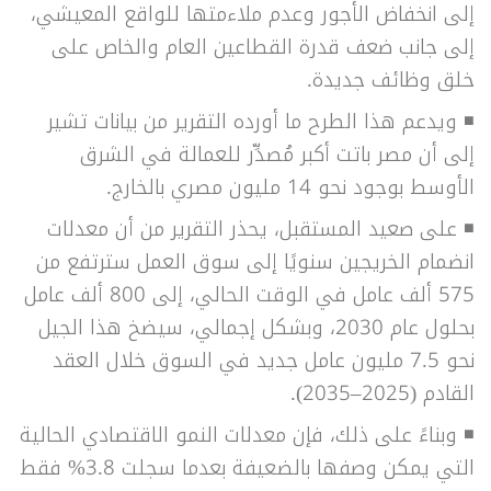
إلى انخفاض الأجور وعدم ملاءمتها للواقع المعيشي،
إلى جانب ضعف قدرة القطاعين العام والخاص على
خلق وظائف جديدة.
◾ ويدعم هذا الطرح ما أورده التقرير من بيانات تشير
إلى أن مصر باتت أكبر مُصدِّر للعمالة في الشرق
الأوسط بوجود نحو 14 مليون مصري بالخارج.
◾ على صعيد المستقبل، يحذر التقرير من أن معدلات
انضمام الخريجين سنويًا إلى سوق العمل سترتفع من
575 ألف عامل في الوقت الحالي، إلى 800 ألف عامل
بحلول عام 2030، وبشكل إجمالي، سيضخ هذا الجيل
نحو 7.5 مليون عامل جديد في السوق خلال العقد
القادم (2025–2035).
◾ وبناءً على ذلك، فإن معدلات النمو الاقتصادي الحالية
التي يمكن وصفها بالضعيفة بعدما سجلت 3.8% فقط