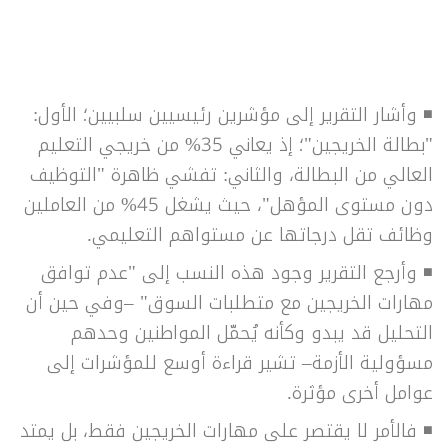
◾ وأشار التقرير إلى مؤشرين رئيسيين سلبيين؛ الأول:
"بطالة الخريجين"؛ إذ يعاني 35% من خريجي التعليم
العالي من البطالة، والثاني: تفشي ظاهرة "التوظيف
دون مستوى المؤهل"، حيث يشغل 45% من العاملين
وظائف تقل درجاتها عن مستواهم التعليمي.
◾ وأرجع التقرير وجود هذه النسب إلى "عدم توافق
مهارات الخريجين مع متطلبات السوق" –وفي حين أن
التحليل قد يبدو وكأنه يُحمّل المواطنين وحدهم
مسؤولية الأزمة– تشير قراءة أوسع للمؤشرات إلى
عوامل أخرى مؤثرة.
◾ فالأمر لا يقتصر على مهارات الخريجين فقط، بل يمتد