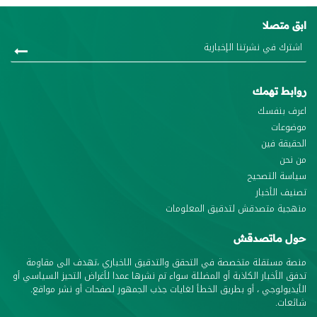
ابق متصلا
روابط تهمك
اعرف بنفسك
موضوعات
الحقيقة فين
من نحن
سياسة التصحيح
تصنيف الأخبار
منهجية متصدقش لتدقيق المعلومات
حول ماتصدقش
منصة مستقلة متخصصة في التحقق والتدقيق الاخباري ،تهدف الى مقاومة
تدفق الأخبار الكاذبة أو المضللة سواء تم نشرها عمدا لأغراض التحيز السياسي أو
الأيديولوجي ، أو بطريق الخطأ لغايات جذب الجمهور لصفحات أو نشر مواقع.
شائعات.