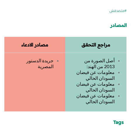
#متصدقش
المصادر
مراجع التحقق
مصادر الادعاء
أصل الصورة من
جريدة الدستور
2013 من الهند:
المصرية
معلومات عن فيضان
السودان الحالي
معلومات عن فيضان
السودان الحالي
معلومات عن فيضان
السودان الحالي
Tags