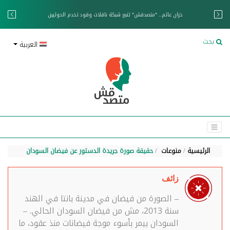
خزان عائم.. "متصدقش" تتبع شبكة ناقلات وقود تخدم الحوثيين
بحث
العربية
الرئيسية
منوعات
حقيقة صورة جريدة الدستور عن فيضان السودان
زائف
– الصورة من فيضان في مدينة بانتا في الهند
سنة 2013، مش من فيضان السودان الحالي. –
السودان بيمر بأسوء موجة فيضانات منذ عقود، ما