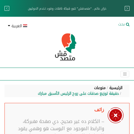
خزان عائم.. "متصدقش" تتبع شبكة ناقلات وقود تخدم الحوثيين
بحث
العربية
الرئيسية
منوعات
حقيقة توزيع صدقات على روح الرئيس الأسبق مبارك
زائف
– الكلام ده غير صحيح. دي صفحة مفبركة،
والرابط الموجود مع البوست هو وهمي يقود