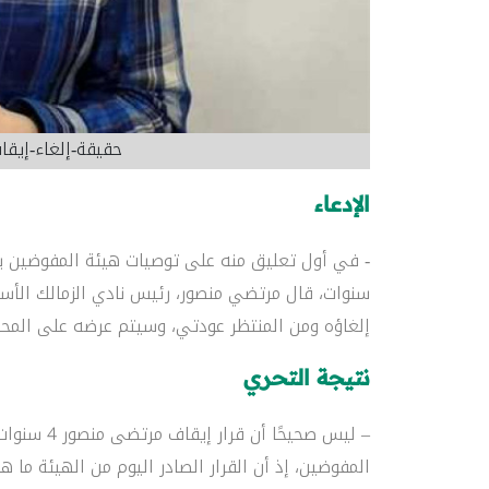
حقيقة-إلغاء-إيق
الإدعاء
سنوات، قال مرتضي منصور، رئيس نادي الزمالك الأسب
إلغاؤه ومن المنتظر عودتي، وسيتم عرضه على المحك
نتيجة التحري
– ليس صحيحً
المفوضين، إذ أن القرار الصادر اليوم من الهيئة ما ه