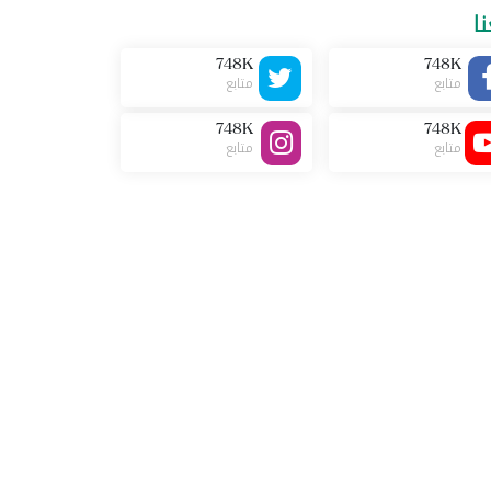
نا
748K
748K
متابع
متابع
748K
748K
متابع
متابع