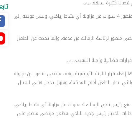
قضايا كثيرة سابقة.
تابع
– توصية هيئة المفوضين، هي إلغاء إيقاف مرتضى منصور 4 سنوات عن مزاولة أي نشاط رياضي، وليس عودته إلى
ضى منصور لرئاسة الزمالك من عدمه، وإنما تحدث عن الطعن
قرارات قضائية واجبة التنفيذ.
إلغاء قرار اللجنة الأوليمبية بوقف مرتضى منصور عن مزاولة
م الاختصاص الولائي بنظر الطعن أمام المحكمة، وقبول تدخل هاني العتال
– كانت اللجنة الأولمبية، أعلنت في 4 أكتوبر الماضي، منع رئيس نادي الزمالك 4 سنوات عن مزاولة أي نشاط رياضي،
نتخابات لاختيار رئيس جديد للنادي، فطعن مرتضى منصور على