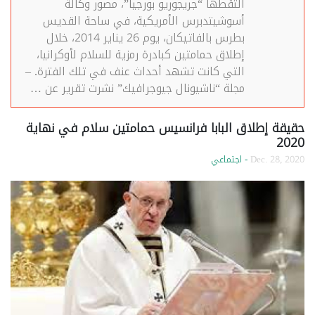
التقطها “جريجوريو بورجيا”، مصور وكالة
أسوشيتدبرس الأمريكية، في ساحة القديس
بطرس بالفاتيكان، يوم 26 يناير 2014، خلال
إطلاق حمامتين كبادرة رمزية للسلام لأوكرانيا،
التي كانت تشهد أحداث عنف في تلك الفترة. –
مجلة “ناشيونال جيوجرافيك” نشرت تقرير عن …
حقيقة إطلاق البابا فرانسيس حمامتين سلام في نهاية
2020
Dec. 28, 2020
- اجتماعي