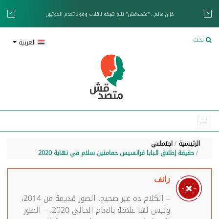
خزان عائم.. "متصدقش" تتبع شبكة ناقلات وقود تخدم الحوثيين
بحث
العربية
الرئيسية
اجتماعي
حقيقة إطلاق البابا فرانسيس حمامتين سلام في نهاية 2020
زائف
– الكلام ده غير صحيح. الصور قديمة من 2014،
وليس لها علاقة بالعام الحالي 2020. – الصور