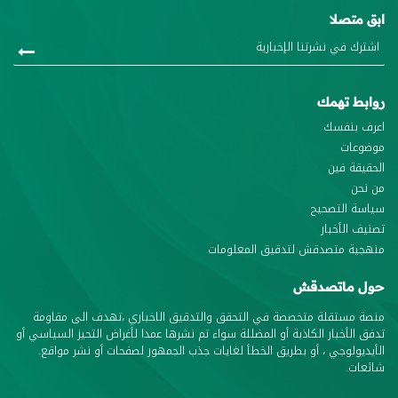
ابق متصلا
روابط تهمك
اعرف بنفسك
موضوعات
الحقيقة فين
من نحن
سياسة التصحيح
تصنيف الأخبار
منهجية متصدقش لتدقيق المعلومات
حول ماتصدقش
منصة مستقلة متخصصة في التحقق والتدقيق الاخباري ،تهدف الى مقاومة
تدفق الأخبار الكاذبة أو المضللة سواء تم نشرها عمدا لأغراض التحيز السياسي أو
الأيديولوجي ، أو بطريق الخطأ لغايات جذب الجمهور لصفحات أو نشر مواقع.
شائعات.