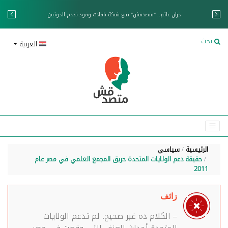
خزان عائم.. "متصدقش" تتبع شبكة ناقلات وقود تخدم الحوثيين
بحث
العربية
الرئيسية
سياسي
حقيقة دعم الولايات المتحدة حريق المجمع العلمي في مصر عام
2011
زائف
– الكلام ده غير صحيح. لم تدعم الولايات