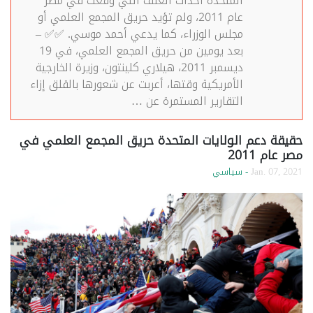
المتحدة أحداث العنف التي وقعت في مصر
عام 2011، ولم تؤيد حريق المجمع العلمي أو
مجلس الوزراء، كما يدعي أحمد موسي. ✅✅ –
بعد يومين من حريق المجمع العلمي، في 19
ديسمبر 2011، هيلاري كلينتون، وزيرة الخارجية
الأمريكية وقتها، أعربت عن شعورها بالقلق إزاء
التقارير المستمرة عن …
حقيقة دعم الولايات المتحدة حريق المجمع العلمي في
مصر عام 2011
Jan. 07, 2021
- سياسي