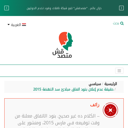
خزان عائم.. "متصدقش" تتبع شبكة ناقلات وقود تخدم الحوثيين
بحث
العربية
الرئيسية
سياسي
حقيقة عدم إعلان بنود اتفاق مبادئ سد النهضة 2015
زائف
– الكلام ده غير صحيح. بنود الاتفاق معلنة من
وقت توقيعه في مارس 2015، ومنشور على