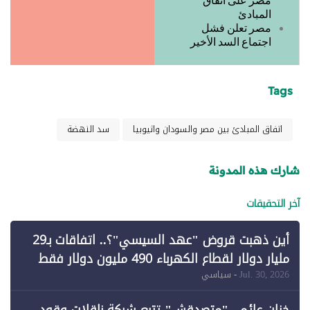
المبادئ
مصر تعلن فشل
اجتماع السد الأخير
Tags
اتفاق المبادئ بين مصر والسودان واثيوبيا
سد النهضة
شارك هذه المدونة
آخر التحقيقات
أين ذهبت قروض "عهد السيسي"؟.. اتفاقات بـ29
مليار دولار لقطاع الكهرباء 490 مليون دولار فقط
لـ"الطاقة المتجددة" (1)
Jul. 30, 2026
- سياسي