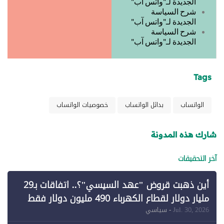
الجديدة لـ"واتس آب"
شرح السياسة
الجديدة لـ"واتس آب"
شرح السياسة
الجديدة لـ"واتس آب"
Tags
الواتساب
بدائل الواتساب
خصوصيات الواتساب
شارك هذه المدونة
آخر التحقيقات
أين ذهبت قروض "عهد السيسي"؟.. اتفاقات بـ29
مليار دولار لقطاع الكهرباء 490 مليون دولار فقط
لـ"الطاقة المتجددة" (1)
Jul. 30, 2026
- سياسي