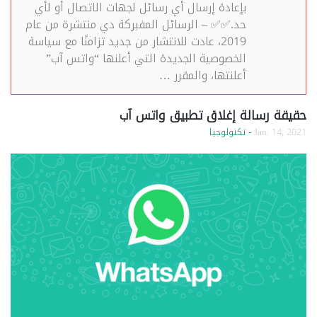
بإعادة إرسال أي رسائل لجهات الاتصال أو لأي
حد.✅✅ – الرسائل المفبركة دي منتشرة من عام
2019، عادت للانتشار من جديد تزامنًا مع سياسة
الخصوصية الجديدة التي أعلنها “واتس آب”
أعلنتها، والمقرر …
حقيقة رسالة إغلاق تطبيق واتس آب
Jan. 14, 2021
- تكنولوجيا