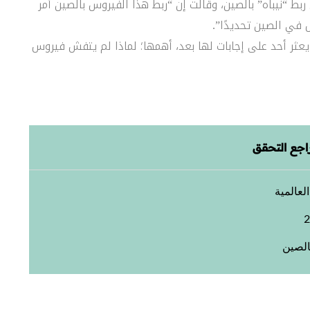
ى ربط “نيباه” بالصين، وقالت إن “ربط هذا الفيروس بالصين أمر
في الصين تحديدًا”.
يعثر أحد على إجابات لها بعد، أهمها؛ لماذا لم يتفش فيروس
اجع التحقق
لعالمية
بالصين