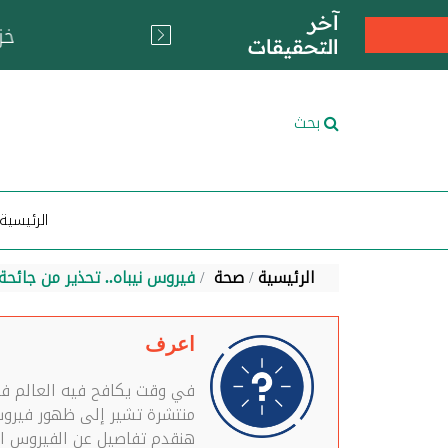
آخر
التحقيقات
بحث
الرئيسية
الرئيسية
صحة
فيروس نيباه.. تحذير من جائحة
اعرف
في وقت يكافح فيه العالم فير
منتشرة تشير إلى ظهور فيروس ا
هنقدم تفاصيل عن الفيروس الج