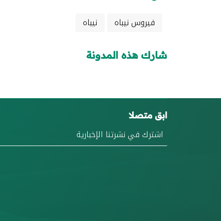
فيروس نيباه
نيباه
شارك هذه المدونة
ابق متصلا