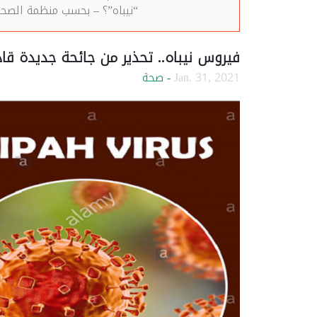
“نيباه”؟ – بحسب منظمة الصحة
فيروس نيباه.. تحذير من جائحة جديدة قا
Jan. 31, 2021
- صحة