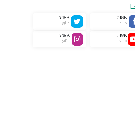
نا
748K
748K
متابع
متابع
748K
748K
متابع
متابع