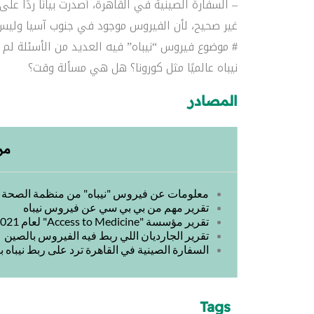
– السفارة الصينية في القاهرة، أصدرت بيانًا ردًا عل
غير صحيح، لأن الفيروس موجود في جنوب آسيا وليس 
# موضوع فيروس “نيباه” فيه العديد من الأسئلة لم 
نيباه عالميًا مثل كورونا؟ هل هي مسألة وقت؟
المصادر
مر
معلومات عن فيروس "نيباه" من منظمة الصحة ا
تقرير مهم من بي بي سي عن فيروس نيباه
تقرير مؤسسة "Access to Medicine" لعام 2021
تقرير الجارديان اللي ربط فيه الفيروس بالصين
السفارة الصينية في القاهرة ترد على ربط نيباه 
Tags