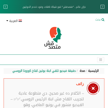
خزان عائم.. "متصدقش" تتبع شبكة ناقلات وقود تخدم الحوثيين
بحث
العربية
الرئيسية
صحة
حقيقة فيديو تلقي ابنة بوتين لقاح كورونا الروسي
زائف
– الكلام ده غير صحيح. دي متطوعة عادية
لتجريب اللقاح مش ابنة الرئيس الروسي.✅✅ –
الفيديو منشور في يونيو الماضي، وهو