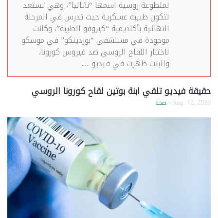
لمتطوعة روسية اسمها “ناتاليا”، وهي تستعد
لتكون طبيبة عسكرية حيث تدرس في المرحلة
النهائية بأكاديمية “كيروفو الطبية”، وكانت
موجودة في مستشفى “بوردينكو” في موسكو
لاختبار اللقاح الروسي ضد فيروس كورونا،
والبنت ظهرت في فيديو …
حقيقة فيديو تلقي ابنة بوتين لقاح كورونا الروسي
Aug. 12, 2020
- صحة