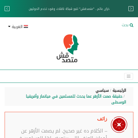
خزان عائم.. "متصدقش" تتبع شبكة ناقلات وقود تخدم الحوثيين
بحث
العربية
الرئيسية
سياسي
حقيقة صمت الأزهر عما يحدث للمسلمين في ميانمار وأفريقيا
الوسطى
زائف
– الكلام ده غير صحيح. لم يصمت الأزهر عن