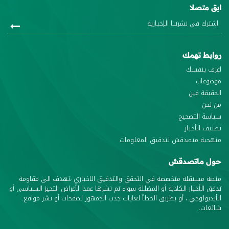
ابق متصلا
روابط تهمك
اعرف بنفسك
موضوعات
الحقيقة فين
من نحن
سياسة التصحيح
تصنيف الأخبار
منهجية متصدقش لتدقيق المعلومات
حول ماتصدقش
منصة مستقلة متخصصة في التحقق والتدقيق الاخباري ،تهدف الى مقاومة
تدفق الأخبار الكاذبة أو المضللة سواء تم نشرها عمدا لأغراض التحيز السياسي أو
الأيديولوجي ، أو بطريق الخطأ لغايات جذب الجمهور لصفحات أو نشر مواقع.
شائعات.