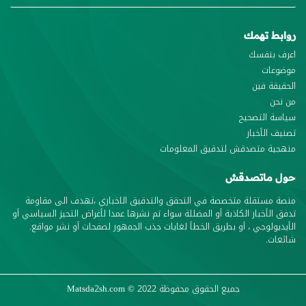
روابط تهمك
اعرف بنفسك
موضوعات
الحقيقة فين
من نحن
سياسة التصحيح
تصنيف الأخبار
منهجية متصدقش لتدقيق المعلومات
حول ماتصدقش
منصة مستقلة متخصصة في التحقق والتدقيق الاخباري ،تهدف الى مقاومة
تدفق الأخبار الكاذبة أو المضللة سواء تم نشرها عمدا لأغراض التحيز السياسي أو
الأيديولوجي ، أو بطريق الخطأ لغايات جذب الجمهور لصفحات أو نشر مواقع.
شائعات.
جميع الحقوق محفوظة
© 2022
Matsda2sh.com