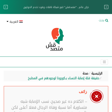
خزان عائم.. "متصدقش" تتبع شبكة ناقلات وقود تخدم الحوثيين
بحث
العربية
الرئيسية
صحة
حقيقة قلة إصابة النساء بـكورونا لوجودهم في المطبخ
زائف
– الكلام ده غير صحيح، نسب الإصابة شبه
متساوية أما نسبة وفاة الرجال فعلا أعلى لكن