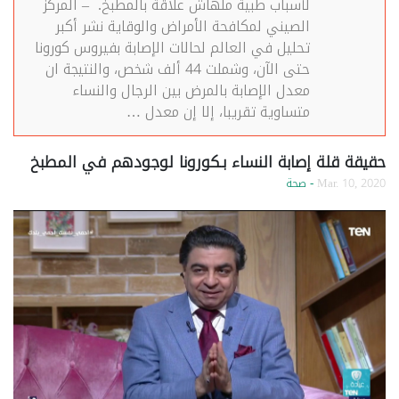
لأسباب طبية ملهاش علاقة بالمطبخ. – المركز
الصيني لمكافحة الأمراض والوقاية نشر أكبر
تحليل في العالم لحالات الإصابة بفيروس كورونا
حتى الآن، وشملت 44 ألف شخص، والنتيجة ان
معدل الإصابة بالمرض بين الرجال والنساء
متساوية تقريبا، إلا إن معدل …
حقيقة قلة إصابة النساء بـكورونا لوجودهم في المطبخ
Mar. 10, 2020
- صحة