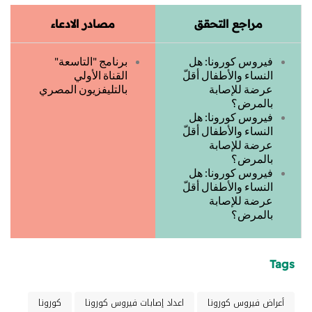
مراجع التحقق
مصادر الادعاء
فيروس كورونا: هل
برنامج "التاسعة"
النساء والأطفال أقلّ
القناة الأولي
عرضة للإصابة
بالتليفزيون المصري
بالمرض؟
فيروس كورونا: هل
النساء والأطفال أقلّ
عرضة للإصابة
بالمرض؟
فيروس كورونا: هل
النساء والأطفال أقلّ
عرضة للإصابة
بالمرض؟
Tags
أعراض فيروس كورونا
اعداد إصابات فيروس كورونا
كورونا