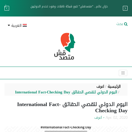
خزان عائم.. "متصدقش" تتبع شبكة ناقلات وقود تخدم الحوثيين
بحث
العربية
الرئيسية
اعرف
اليوم الدولي لتقصي الحقائق International Fact-Checking Day
اليوم الدولي لتقصي الحقائق International Fact-
Checking Day
Apr. 02, 2020
- اعرف