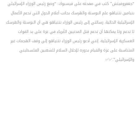
“جعفروفيتش” كتب في صفحته على فيسبوك: “وضع رئيس الوزراء الإسرائيلي
بنيامين نتنياهو علم البوسنة والهرسك بجانب أعلام الدول التي تدعم الأعمال
الإسرائيلية الحالية. رسالتي إلى رئيس الوزراء نتنياهو هي أن البوسنة والهرسك
لا تدعم ولا يمكنها أن تدعم قتل المدنيين الأبرياء في غزة على يد القوات
العسكرية الإسرائيلية. إنني أدعو رئيس الوزراء نتنياهو إلى وقف الهجمات غير
المتناسبة على غزة والقيام بدوره لإحلال السلام للشعبين الفلسطيني
والإسرائيلي”.✅✅