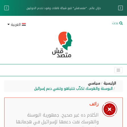
خزان عائم.. "متصدقش" تتبع شبكة ناقلات وقود تخدم الحوثيين
بحث
العربية
الرئيسية
سياسي
البوسنة والهرسك تكذّب نتنياهو وتنفي دعم إسرائيل
زائف
الكلام ده غير صحيح. جمهورية البوسنة
والهرسك نفت دعمها لإسرائيل في هجماتها