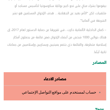
بيقوموا بشراء مبانٍ على نحو كبير بولاية سكوسونيا لتأسيس مساجد أو
ملتقيات، لكن “الأمر بعيد عن الجهادية… هدف الإخوان المسلمين هو نشر
الشريعة في ألمانيا”.
– كمان الداخلية الألمانية ذكرت ، في تقريرها عن حماية الدستور لعام 2017، إن
هناك حوالي 1000 شخص من أعضاء الإخوان ضمن قائمة من يحملون أفكار
إسلامية متطرفة، والقائمة دي بتضم يمينيين ويساريين وإسلاميين من جماعات
تانية أيضًا.
المصادر
مصادر الادعاء
حساب لمستخدم على مواقع التواصل الإجتماعي
Tags