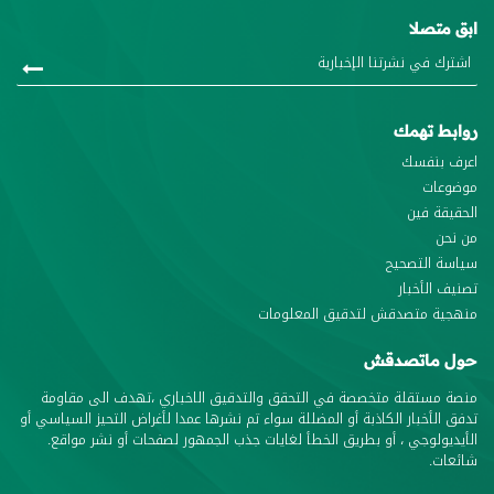
ابق متصلا
روابط تهمك
اعرف بنفسك
موضوعات
الحقيقة فين
من نحن
سياسة التصحيح
تصنيف الأخبار
منهجية متصدقش لتدقيق المعلومات
حول ماتصدقش
منصة مستقلة متخصصة في التحقق والتدقيق الاخباري ،تهدف الى مقاومة
تدفق الأخبار الكاذبة أو المضللة سواء تم نشرها عمدا لأغراض التحيز السياسي أو
الأيديولوجي ، أو بطريق الخطأ لغايات جذب الجمهور لصفحات أو نشر مواقع.
شائعات.