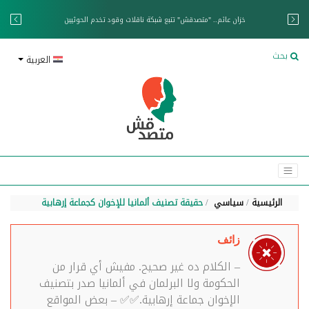
خزان عائم.. "متصدقش" تتبع شبكة ناقلات وقود تخدم الحوثيين
بحث
العربية
الرئيسية
سياسي
حقيقة تصنيف ألمانيا للإخوان كجماعة إرهابية
زائف
– الكلام ده غير صحيح. مفيش أي قرار من
الحكومة ولا البرلمان في ألمانيا صدر بتصنيف
الإخوان جماعة إرهابية.✅✅ – بعض المواقع