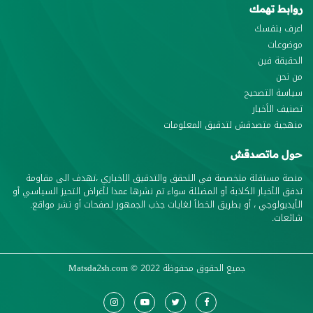
روابط تهمك
اعرف بنفسك
موضوعات
الحقيقة فين
من نحن
سياسة التصحيح
تصنيف الأخبار
منهجية متصدقش لتدقيق المعلومات
حول ماتصدقش
منصة مستقلة متخصصة في التحقق والتدقيق الاخباري ،تهدف الى مقاومة
تدفق الأخبار الكاذبة أو المضللة سواء تم نشرها عمدا لأغراض التحيز السياسي أو
الأيديولوجي ، أو بطريق الخطأ لغايات جذب الجمهور لصفحات أو نشر مواقع.
شائعات.
جميع الحقوق محفوظة
© 2022
Matsda2sh.com