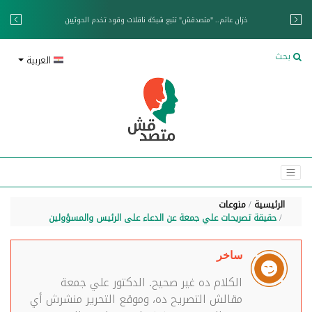
خزان عائم.. "متصدقش" تتبع شبكة ناقلات وقود تخدم الحوثيين
بحث
العربية
الرئيسية
منوعات
حقيقة تصريحات علي جمعة عن الدعاء على الرئيس والمسؤولين
ساخر
الكلام ده غير صحيح. الدكتور علي جمعة
مقالش التصريح ده، وموقع التحرير منشرش أي