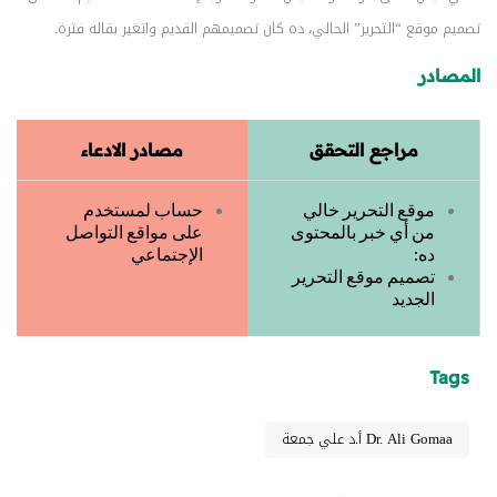
تصميم موقع “التحرير” الحالي، ده كان تصميمهم القديم واتغير بقاله فترة.
المصادر
مراجع التحقق
مصادر الادعاء
موقع التحرير خالي
حساب لمستخدم
من أي خبر بالمحتوى
على مواقع التواصل
ده:
الإجتماعي
تصميم موقع التحرير
الجديد
Tags
Dr. Ali Gomaa أ.د علي جمعة