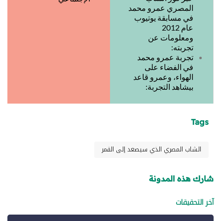
المصري عمرو محمد
في مسابقة يوتيوب
عام 2012
ومعلومات عن
تجربته:
تجربة عمرو محمد
في الفضاء على
الهواء، وعمرو قاعد
بيشاهد التجربة:
Tags
الشاب المصري الذي سيصعد إلى القمر
شارك هذه المدونة
آخر التحقيقات