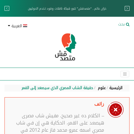
خزان عائم.. "متصدقش" تتبع شبكة ناقلات وقود تخدم الحوثيين
بحث
العربية
الرئيسية
علوم
حقيقة الشاب المصري الذي سيصعد إلى القمر
زائف
– الكلام ده غير صحيح. مفيش شاب مصرى
هيصعد على القمر، الحكاية هي إن في شاب
مصري اسمه عمرو محمد فاز عام 2012 في