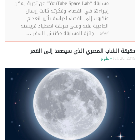
مسابقة “YouTube Space Lab” عن تجربة يمكن
إجراءها في الفضاء، وفكرته كانت إرسال
عنكبوت إلى الفضاء لدراسة تأثير انعدام
الجاذبية عليه وعلى طريقة اصطياد فريسته.
✅✅ – جائزة المسابقة مكنتش السفر …
حقيقة الشاب المصري الذي سيصعد إلى القمر
Jul. 20, 2019
- علوم