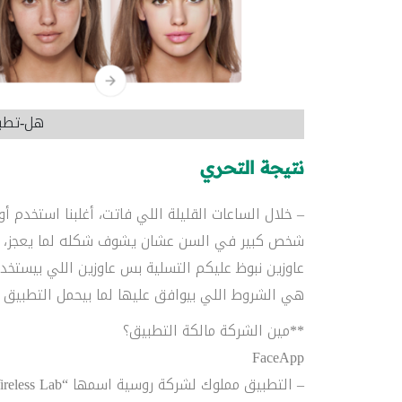
هل-تطبيق-aceapp
نتيجة التحري
– خلال الساعات القليلة اللي فاتت، أغلبنا استخدم
شخص كبير في السن عشان يشوف شكله لما يعجز، وا
عاوزين نبوظ عليكم التسلية بس عاوزين اللي بيستخد
هي الشروط اللي بيوافق عليها لما بيحمل التطبيق 
**مين الشركة مالكة التطبيق؟
FaceApp