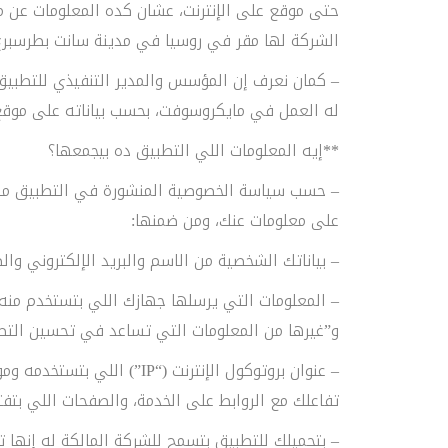
حتى موقع على الإنترنت، عشان كده المعلومات عن م
الشركة لها مقر في روسيا في مدينة سانت بطرسبرغ،
– كمان نعرف إن المؤسس والمدير التنفيذي للتط
له العمل في مايكروسوفت، بحسب بياناته على موقع 
**إيه المعلومات اللي التطبيق ده بيجمعها؟
– حسب سياسة الخصوصية المنشورة في التطبيق مكت
على معلومات عنك، ومن ضمنها:
– بياناتك الشخصية من الاسم والبريد الإلكتروني وال
– المعلومات التي يرسلها جهازك اللي بتستخدم منه ا
و”غيرها من المعلومات التي تساعد في تحسين التط
– عنوان بروتوكول الإنترنت (“
تفاعلك مع الروابط على الخدمة، والصفحات اللي بتفت
– بتحميلك للتطبيق بتسمح للشركة المالكة له إنها ت