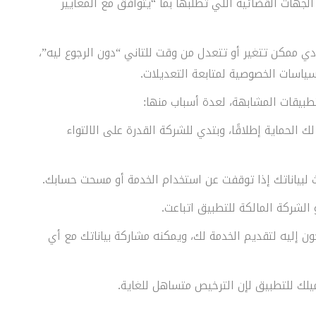
الجهات القضائية اللي تطلبها بما “يتوافق مع المعايير
دي ممكن تتغير أو تتعدل من وقت للتاني “دون الرجوع ليه”،
ياسات الخصوصية لمتابعة التعديلات.
طبيقات المشابهة، لعدة أسباب منها:
الحماية إطلاقًا، وبتدي للشركة القدرة على الالتواء
 لبياناتك إذا توقفت عن استخدام الخدمة أو مسحت حسابك.
 الشركة المالكة للتطبيق اتباعت.
ون إليه لتقديم الخدمة لك، ويمكنه مشاركة بياناتك مع أي
يلك للتطبيق لإن الترخيص متساهل للغاية.