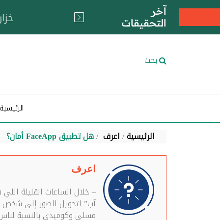
آخر
التحقيقات
بحث
الرئيسية
الرئيسية
اعرف
هل تطبيق FaceApp‏ أمان؟
اعرف
– خلال الساعات القليلة اللي
آب” لتحويل الصور إلى شخص ك
مسلي وكوميدي بالنسبة لناس ك