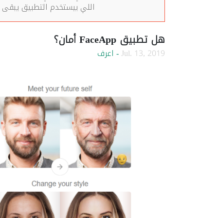
اللي بيستخدم التطبيق يبقى ع
هل تطبيق FaceApp‏ أمان؟
Jul. 13, 2019
- اعرف