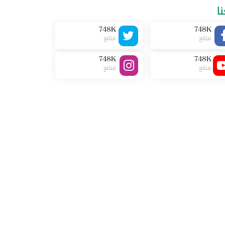
نا
748K
748K
متابع
متابع
748K
748K
متابع
متابع