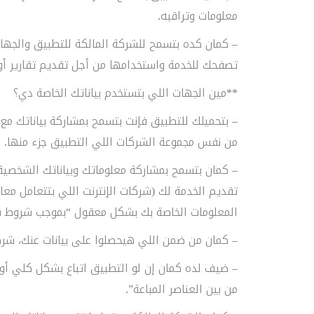
معلومات وتراقبه.
– كمان كده بتسمح للشركة المالكة للتطبيق والجهات
تصفحك للخدمة واستخدامها من أجل تقديم تقارير أ
**مين الجهات اللي بتستخدم بياناتك الخاصة دي؟
– بتحميلك للتطبيق فإنت بتسمح بمشاركة بياناتك مع ا
من نفس مجموعة الشركات اللي التطبيق جزء منها.
– كمان بتسمح بمشاركة معلوماتك وبياناتك الشخصي
تقديم الخدمة لك (شركات الإنترنت اللي بتتعامل معا
المعلومات الخاصة بك بشكل معقول “بموجب شروط س
– كمان من ضمن اللي هيحصلوا على بيانات عنك، شركا
– ضيف لده كمان إن لو التطبيق اتباع بشكل كلي أو
من بين العناصر المباعة”.