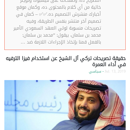
التصريح ده، وصفحاته على فيسبوك وتويتر
خالية من أي كلام بالمحتوى ده، وكمان موقع
أخبارك منشرش التصميم ده.✅✅ – كمان في
تصميم آخر منتشر بنفس الطريقة، وفيه
تصريحات منسوبة لولي العهد السعودي الأمير
محمد بن سلمان، بيقول: “محمد بن سلمان:
بالفعل قمنا بإتخاذ الإجراءات اللازمة ضد …
حقيقة تصريحات تركي آل الشيخ عن استخدام فيزا الترفيه
في أداء العمرة
Jul. 13, 2019
- سياسي