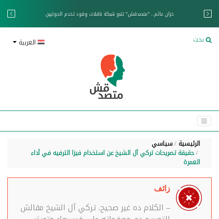
خزان عائم.. "متصدقش" تتبع شبكة ناقلات وقود تخدم الحوثيين
بحث
العربية
الرئيسية
سياسي
حقيقة تصريحات تركي آل الشيخ عن استخدام فيزا الترفيه في أداء
العمرة
زائف
– الكلام ده غير صحيح. تركي آل الشيخ مقالش