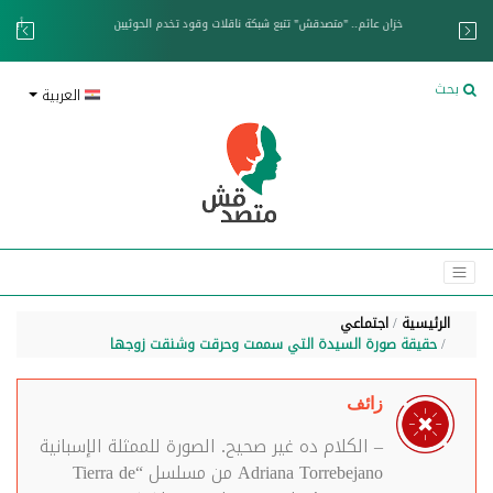
خزان عائم.. "متصدقش" تتبع شبكة ناقلات وقود تخدم الحوثيين
بحث
العربية
الرئيسية
اجتماعي
حقيقة صورة السيدة التي سممت وحرقت وشنقت زوجها
زائف
– الكلام ده غير صحيح. الصورة للممثلة الإسبانية
Adriana Torrebejano من مسلسل “Tierra de