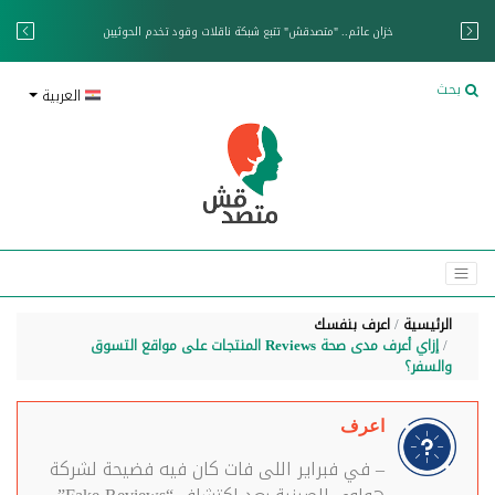
خزان عائم.. "متصدقش" تتبع شبكة ناقلات وقود تخدم الحوثيين
بحث
العربية
الرئيسية
اعرف بنفسك
إزاي أعرف مدى صحة Reviews المنتجات على مواقع التسوق
والسفر؟
اعرف
– في فبراير اللى فات كان فيه فضيحة لشركة