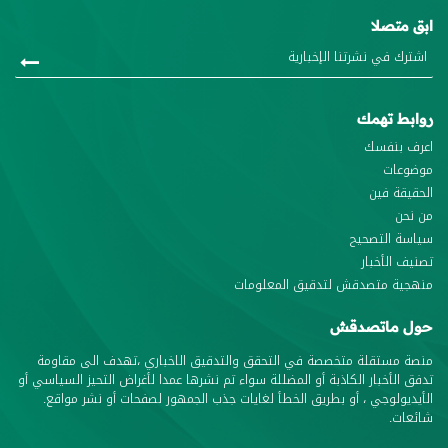
ابق متصلا
روابط تهمك
اعرف بنفسك
موضوعات
الحقيقة فين
من نحن
سياسة التصحيح
تصنيف الأخبار
منهجية متصدقش لتدقيق المعلومات
حول ماتصدقش
منصة مستقلة متخصصة في التحقق والتدقيق الاخباري ،تهدف الى مقاومة
تدفق الأخبار الكاذبة أو المضللة سواء تم نشرها عمدا لأغراض التحيز السياسي أو
الأيديولوجي ، أو بطريق الخطأ لغايات جذب الجمهور لصفحات أو نشر مواقع.
شائعات.