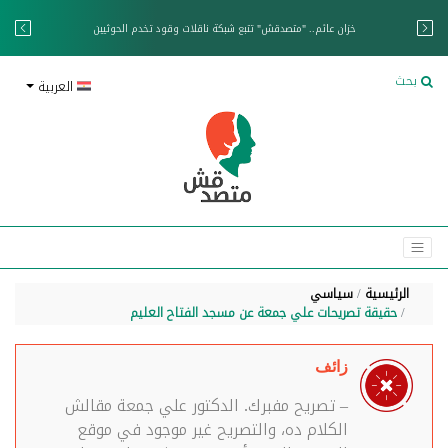
خزان عائم.. "متصدقش" تتبع شبكة ناقلات وقود تخدم الحوثيين
بحث
العربية
الرئيسية
سياسي
حقيقة تصريحات علي جمعة عن مسجد الفتاح العليم
زائف
– تصريح مفبرك. الدكتور علي جمعة مقالش
الكلام ده، والتصريح غير موجود في موقع