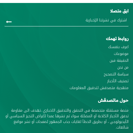
ابق متصلا
روابط تهمك
اعرف بنفسك
موضوعات
الحقيقة فين
من نحن
سياسة التصحيح
تصنيف الأخبار
منهجية متصدقش لتدقيق المعلومات
حول ماتصدقش
منصة مستقلة متخصصة في التحقق والتدقيق الاخباري ،تهدف الى مقاومة
تدفق الأخبار الكاذبة أو المضللة سواء تم نشرها عمدا لأغراض التحيز السياسي أو
الأيديولوجي ، أو بطريق الخطأ لغايات جذب الجمهور لصفحات أو نشر مواقع.
شائعات.