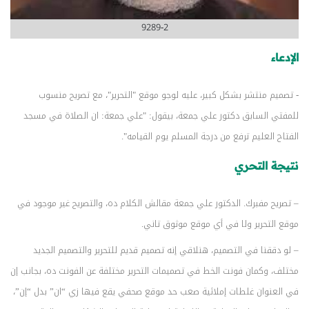
9289-2
الإدعاء
- تصميم منتشر بشكل كبير، عليه لوجو موقع "التحرير"، مع تصريح منسوب
للمفتي السابق دكتور علي جمعة، بيقول: "علي جمعة: ان الصلاة في مسجد
الفتاح العليم ترفع من درجة المسلم يوم القيامه".
نتيجة التحري
– تصريح مفبرك. الدكتور علي جمعة مقالش الكلام ده، والتصريح غير موجود في
موقع التحرير ولا في أي موقع موثوق تاني.
– لو دققنا في التصميم، هنلاقي إنه تصميم قديم للتحرير والتصميم الجديد
مختلف، وكمان فونت الخط في تصميمات التحرير مختلفة عن الفونت ده، بجانب إن
في العنوان غلطات إملائية صعب حد موقع صحفي يقع فيها زي “ان” بدل “إن”،