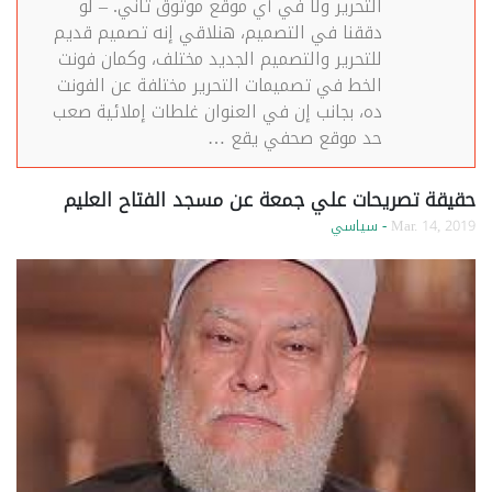
التحرير ولا في أي موقع موثوق تاني. – لو
دققنا في التصميم، هنلاقي إنه تصميم قديم
للتحرير والتصميم الجديد مختلف، وكمان فونت
الخط في تصميمات التحرير مختلفة عن الفونت
ده، بجانب إن في العنوان غلطات إملائية صعب
حد موقع صحفي يقع …
حقيقة تصريحات علي جمعة عن مسجد الفتاح العليم
Mar. 14, 2019
- سياسي