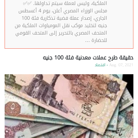
الملكية، وليس لعملة سيتم تداولها. ✅✅
مجلس الوزراء المصري أعلن، يوم 4 أغسطس
الجاري، إصدار عملة فضية تذكارية فئة 100
جنيه لتخليد موكب نقل المومياوات الملكية من
المتحف المصري بالتحرير إلى المتحف القومي
للحضارة …
حقيقة طرح عملات معدنية فئة 100 جنيه
Aug. 07, 2021
- اقتصاد