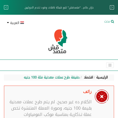
خزان عائم.. "متصدقش" تتبع شبكة ناقلات وقود تخدم الحوثيين
بحث
العربية
الرئيسية
اقتصاد
حقيقة طرح عملات معدنية فئة 100 جنيه
زائف
الكلام ده غير صحيح. لم يتم طرح عملات معدنية
بقيمة 100 جنيه، وصورة العملة المنتشرة تخص
عملة تذكارية بمناسبة موكب المومياوات