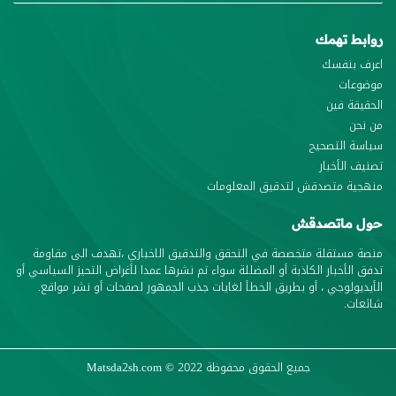
روابط تهمك
اعرف بنفسك
موضوعات
الحقيقة فين
من نحن
سياسة التصحيح
تصنيف الأخبار
منهجية متصدقش لتدقيق المعلومات
حول ماتصدقش
منصة مستقلة متخصصة في التحقق والتدقيق الاخباري ،تهدف الى مقاومة
تدفق الأخبار الكاذبة أو المضللة سواء تم نشرها عمدا لأغراض التحيز السياسي أو
الأيديولوجي ، أو بطريق الخطأ لغايات جذب الجمهور لصفحات أو نشر مواقع.
شائعات.
جميع الحقوق محفوظة
© 2022
Matsda2sh.com