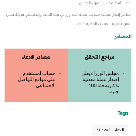
✅✅ رئاسة مجلس الوزراء المصري
كما تم إصدار عملات معدنية قابلة للتداول من فئة الجنيه والخمسين قرشًا، تحمل
نفس تصميم العملات الفضية. ✅✅
المصادر
مراجع التحقق
مصادر الادعاء
مجلس الوزراء يعلن
حساب لمستخدم
إصدار عملة معدنية
على مواقع التواصل
تذكارية فئة 100
الإجتماعي
جنيه:
Tags
العملات المعدنية