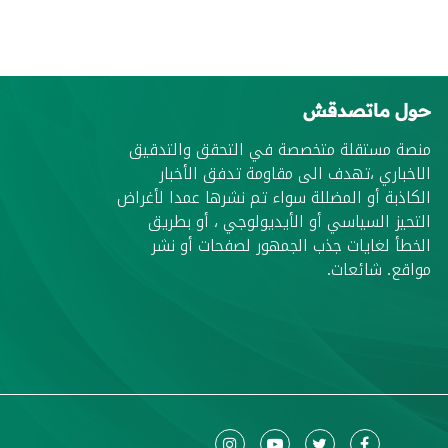
حول ماتصدقش
منصة مستقلة متخصصة في التحقق والتدقيق
الاخباري ،تهدف الى مقاومة تدفق الأخبار
الكاذبة أو المضللة سواء تم نشرها عمدا لأغراض
التحيز السياسي أو الأيديولوجي ، أو بطريق
الخطأ لغايات جذب الجمهور لصفحات أو نشر
مواقع. شائعات.