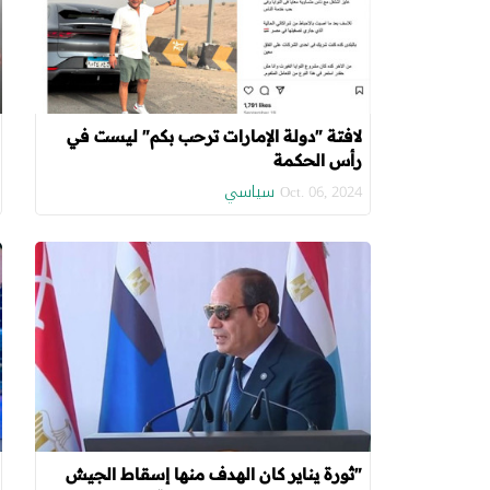
لافتة "دولة الإمارات ترحب بكم" ليست في
رأس الحكمة
سياسي
Oct. 06, 2024
"ثورة يناير كان الهدف منها إسقاط الجيش