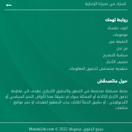
روابط تهمك
اعرف بنفسك
موضوعات
الحقيقة فين
من نحن
سياسة التصحيح
تصنيف الأخبار
منهجية متصدقش لتدقيق المعلومات
حول ماتصدقش
منصة مستقلة متخصصة في التحقق والتدقيق الاخباري ،تهدف الى مقاومة
تدفق الأخبار الكاذبة أو المضللة سواء تم نشرها عمدا لأغراض التحيز السياسي أو
الأيديولوجي ، أو بطريق الخطأ لغايات جذب الجمهور لصفحات أو نشر مواقع.
شائعات.
جميع الحقوق محفوظة
© 2022
Matsda2sh.com