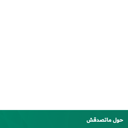
حول ماتصدقش