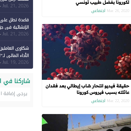
لكورونا بفضل طبيب تونسي
Jul. 21, 2026
-
اجتماعي
Mar. 26, 2020
قاعدة تطل على 
الإنشائية في جزي
Jul. 21, 2026
-
شكاوى العاملين 
الأداء المالي لـ"
Jul. 19, 2026
-
شاركنا في ا
حقيقة فيديو انتحار شاب إيطالي بعد فقدان
عائلته بسبب فيروس كورونا
اجتماعي
Mar. 22, 2020