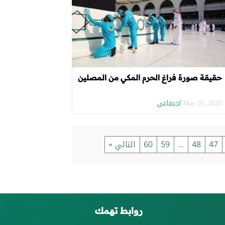
حقيقة صورة فراغ الحرم المكي من المصلين
اجتماعي
Mar. 05, 2020
47
48
...
59
60
التالي »
روابط تهمك