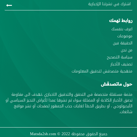
روابط تهمك
اعرف بنفسك
موضوعات
الحقيقة فين
من نحن
سياسة التصحيح
تصنيف الأخبار
منهجية متصدقش لتدقيق المعلومات
حول ماتصدقش
منصة مستقلة متخصصة في التحقق والتدقيق الاخباري ،تهدف الى مقاومة
تدفق الأخبار الكاذبة أو المضللة سواء تم نشرها عمدا لأغراض التحيز السياسي أو
الأيديولوجي ، أو بطريق الخطأ لغايات جذب الجمهور لصفحات أو نشر مواقع.
شائعات.
جميع الحقوق محفوظة
© 2022
Matsda2sh.com