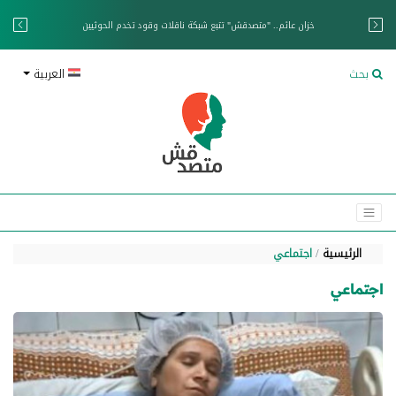
خزان عائم.. "متصدقش" تتبع شبكة ناقلات وقود تخدم الحوثيين
بحث
العربية
الرئيسية
اجتماعي
اجتماعي