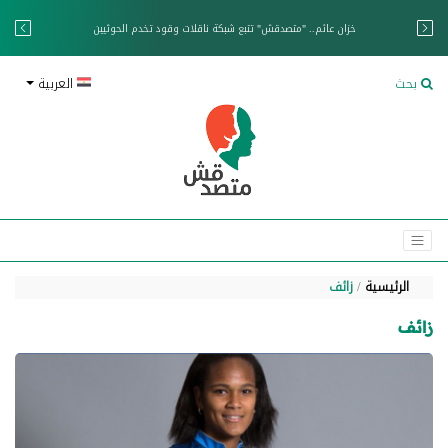
خزان عائم.. "متصدقش" تتبع شبكة ناقلات وقود تخدم الحوثيين
بحث
العربية
الرئيسية
زائف
ائف