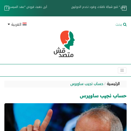
خزان عائم.. "متصدقش" تتبع شبكة ناقلات وقود تخدم الحوثيين
بحث
العربية
الرئيسية
حساب نجيب ساويرس
حساب نجيب ساويرس