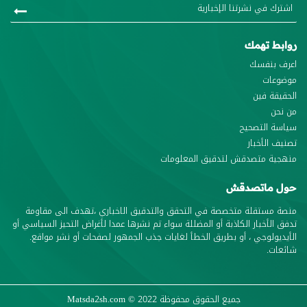
روابط تهمك
اعرف بنفسك
موضوعات
الحقيقة فين
من نحن
سياسة التصحيح
تصنيف الأخبار
منهجية متصدقش لتدقيق المعلومات
حول ماتصدقش
منصة مستقلة متخصصة في التحقق والتدقيق الاخباري ،تهدف الى مقاومة
تدفق الأخبار الكاذبة أو المضللة سواء تم نشرها عمدا لأغراض التحيز السياسي أو
الأيديولوجي ، أو بطريق الخطأ لغايات جذب الجمهور لصفحات أو نشر مواقع.
شائعات.
جميع الحقوق محفوظة
© 2022
Matsda2sh.com