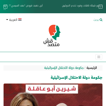
خزان عائم.. "متصدقش" تتبع شبكة ناقلات وقود تخدم الحوثيين
بحث
العربية
الرئيسية
جكومة دولة الاحتلال الإسرائيلية
جكومة دولة الاحتلال الإسرائيلية