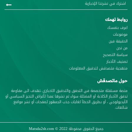
روابط تهمك
اعرف بنفسك
موضوعات
الحقيقة فين
من نحن
سياسة التصحيح
تصنيف الأخبار
منهجية متصدقش لتدقيق المعلومات
حول ماتصدقش
منصة مستقلة متخصصة في التحقق والتدقيق الاخباري ،تهدف الى مقاومة
تدفق الأخبار الكاذبة أو المضللة سواء تم نشرها عمدا لأغراض التحيز السياسي أو
الأيديولوجي ، أو بطريق الخطأ لغايات جذب الجمهور لصفحات أو نشر مواقع.
شائعات.
جميع الحقوق محفوظة
© 2022
Matsda2sh.com