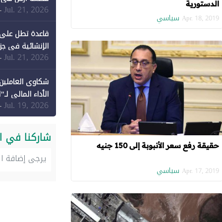
الدستورية
Jul. 21, 2026
-
سياسي
Apr. 18, 2019
قاعدة تطل على 
الإنشائية في جزي
Jul. 21, 2026
-
شكاوى العاملين 
الأداء المالي لـ"
Jul. 19, 2026
-
شاركنا في ا
حقيقة رفع سعر الأنبوبة إلى 150 جنيه
سياسي
Apr. 17, 2019