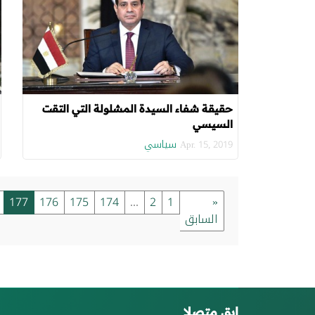
حقيقة شفاء السيدة المشلولة التي التقت
السيسي
سياسي
Apr. 15, 2019
177
176
175
174
...
2
1
«
السابق
ابق متصلا