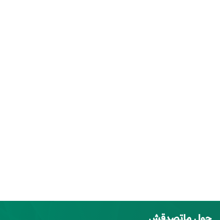
حول ماتصدقش