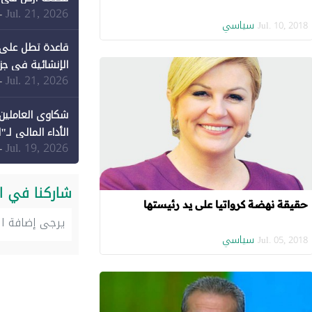
Jul. 21, 2026
-
سياسي
Jul. 10, 2018
قاعدة تطل على 
الإنشائية في جزي
Jul. 21, 2026
-
شكاوى العاملين 
الأداء المالي لـ"
Jul. 19, 2026
-
شاركنا في ا
حقيقة نهضة كرواتيا على يد رئيستها
سياسي
Jul. 05, 2018