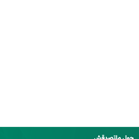
حول ماتصدقش