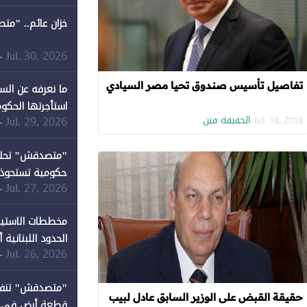
خزان عائم.. "مت
Jul. 30, 2026
-
تفاصيل تأسيس صندوق تحيا مصر السيادي
ما نعرفه عن الس
استأجرتها الحكوم
الحقيقة فين
Jul. 29, 2026
-
Jul. 18, 2018
Jul. 27, 2026
-
كان نصيبها 1% فقط
مخططات الاستيط
الحدود اللبنانية
Jul. 26, 2026
-
حقيقة القبض على الوزير السابق عادل لبيب
قطعة أرض في دير