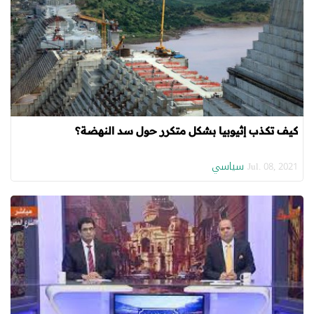
كيف تكذب إثيوبيا بشكل متكرر حول سد النهضة؟
سياسي
Jul. 08, 2021