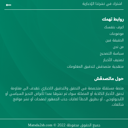
روابط تهمك
اعرف بنفسك
موضوعات
الحقيقة فين
من نحن
سياسة التصحيح
تصنيف الأخبار
منهجية متصدقش لتدقيق المعلومات
حول ماتصدقش
منصة مستقلة متخصصة في التحقق والتدقيق الاخباري ،تهدف الى مقاومة
تدفق الأخبار الكاذبة أو المضللة سواء تم نشرها عمدا لأغراض التحيز السياسي أو
الأيديولوجي ، أو بطريق الخطأ لغايات جذب الجمهور لصفحات أو نشر مواقع.
شائعات.
جميع الحقوق محفوظة
© 2022
Matsda2sh.com