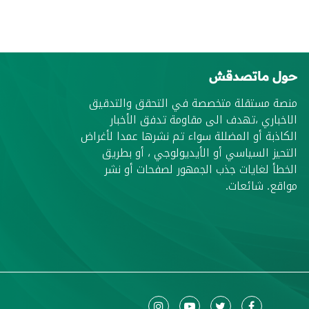
حول ماتصدقش
منصة مستقلة متخصصة في التحقق والتدقيق
الاخباري ،تهدف الى مقاومة تدفق الأخبار
الكاذبة أو المضللة سواء تم نشرها عمدا لأغراض
التحيز السياسي أو الأيديولوجي ، أو بطريق
الخطأ لغايات جذب الجمهور لصفحات أو نشر
مواقع. شائعات.