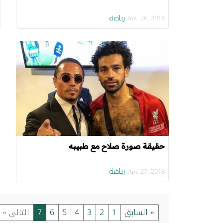
رياضة
Jun. 26, 2018
حقيقة صورة صلاح مع طبيبه
رياضة
Apr. 27, 2018
« السابق
1
2
3
4
5
6
7
التالي »