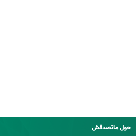
حول ماتصدقش