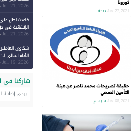
كورونا
Jul. 21, 2026
-
صحة
Jun. 27, 2021
قاعدة تطل على 
الإنشائية في جزي
Jul. 21, 2026
-
شكاوى العاملين 
الأداء المالي لـ"
Jul. 19, 2026
-
شاركنا في ا
حقيقة تصريحات محمد ناصر عن هيئة
التأمين الصحي
سياسي
Jun. 08, 2021