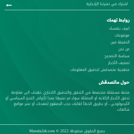
روابط تهمك
اعرف بنفسك
موضوعات
الحقيقة فين
من نحن
سياسة التصحيح
تصنيف الأخبار
منهجية متصدقش لتدقيق المعلومات
حول ماتصدقش
منصة مستقلة متخصصة في التحقق والتدقيق الاخباري ،تهدف الى مقاومة
تدفق الأخبار الكاذبة أو المضللة سواء تم نشرها عمدا لأغراض التحيز السياسي أو
الأيديولوجي ، أو بطريق الخطأ لغايات جذب الجمهور لصفحات أو نشر مواقع.
شائعات.
جميع الحقوق محفوظة
© 2022
Matsda2sh.com