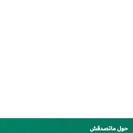
حول ماتصدقش