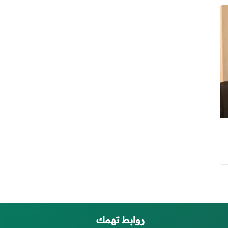
روابط تهمك