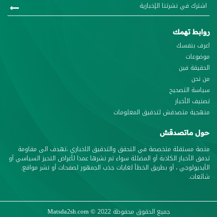
روابط تهمك
اعرف بنفسك
موضوعات
الحقيقة فين
من نحن
سياسة التصحيح
تصنيف الأخبار
منهجية متصدقش لتدقيق المعلومات
حول ماتصدقش
منصة مستقلة متخصصة في التحقق والتدقيق الاخباري ،تهدف الى مقاومة
تدفق الأخبار الكاذبة أو المضللة سواء تم نشرها عمدا لأغراض التحيز السياسي أو
الأيديولوجي ، أو بطريق الخطأ لغايات جذب الجمهور لصفحات أو نشر مواقع.
شائعات.
جميع الحقوق محفوظة
© 2022
Matsda2sh.com