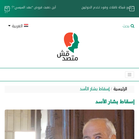
خزان عائم.. "متصدقش" تتبع شبكة ناقلات وقود تخدم الحوثيين
بحث
العربية
الرئيسية
إسقاط بشار الأسد
إسقاط بشار الأسد