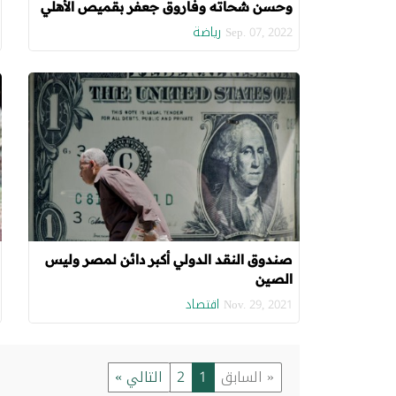
وحسن شحاته وفاروق جعفر بقميص الأهلي
رياضة
Sep. 07, 2022
صندوق النقد الدولي أكبر دائن لمصر وليس
الصين
اقتصاد
Nov. 29, 2021
« السابق
1
2
التالي »