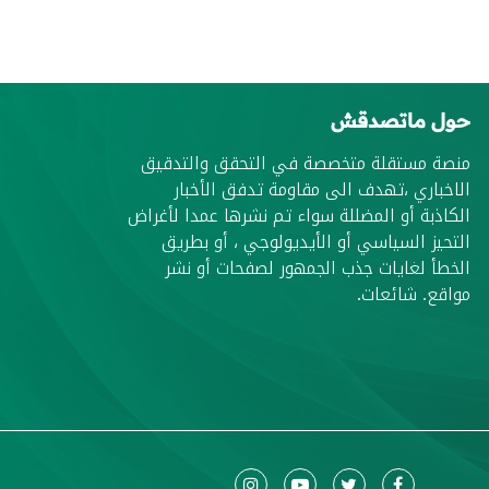
حول ماتصدقش
منصة مستقلة متخصصة في التحقق والتدقيق
الاخباري ،تهدف الى مقاومة تدفق الأخبار
الكاذبة أو المضللة سواء تم نشرها عمدا لأغراض
التحيز السياسي أو الأيديولوجي ، أو بطريق
الخطأ لغايات جذب الجمهور لصفحات أو نشر
مواقع. شائعات.