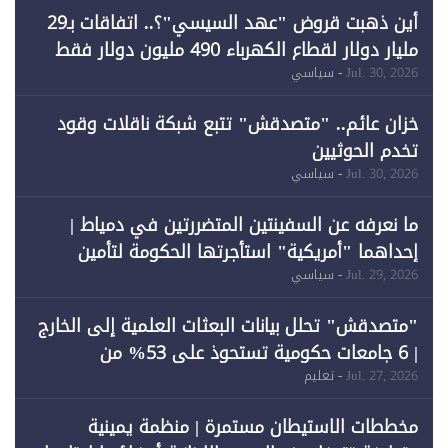
أين ذهبت قروض "عهد السيسي"؟.. اتفاقات بـ29
مليار دولار لقطاع الكهرباء 490 مليون دولار فقط
لـ"الطاقة المتجددة" (1)
Jul. 30, 2026
- سياسي
خزان عائم.. "متصدقش" تتبع شبكة ناقلات وقود
تخدم الحوثيين
Jul. 30, 2026
- سياسي
ما نعرفه عن السفينتين المتضررتين في دمياط |
إحداهما "أمريكية" استأجرتها الحكومة لتأمين
احتياجات الطاقة
Jul. 29, 2026
- سياسي
"متصدقش" تحلل بيانات البعثات العلمية إلى الخارج
| 6 جامعات حكومية تستحوذ على 53% من
المبتعثين خلال 12 عامًا و6 جامعات كان نصيبها 1%
Jul. 27, 2026
- تعليم
فقط
مخططات الاستيطان مستمرة | منظمة يمينية