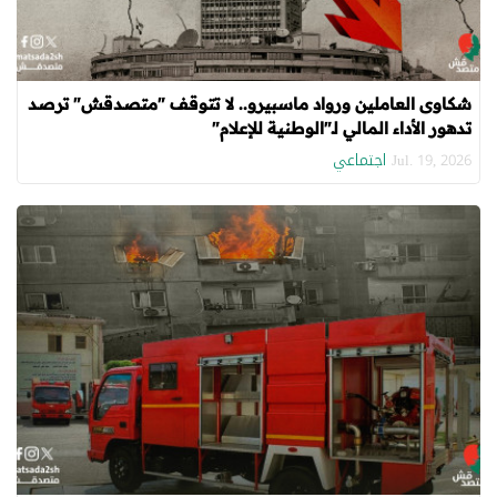
شكاوى العاملين ورواد ماسبيرو.. لا تتوقف "متصدقش" ترصد
تدهور الأداء المالي لـ"الوطنية للإعلام"
اجتماعي
Jul. 19, 2026