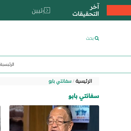
آخر
التحقيقات
بحث
الرئيسية
الرئيسية
سفانتي بابو
سفانتي بابو