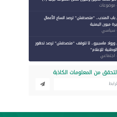
 موضوعات
باب المندب.. "متصدقش" ترصد اتساع الأعمال
رة ميون اليمنية
 سياسي
ورواد ماسبيرو.. لا تتوقف "متصدقش" ترصد تدهور
الوطنية للإعلام"
 اجتماعي
لتحقق من المعلومات الكاذبة