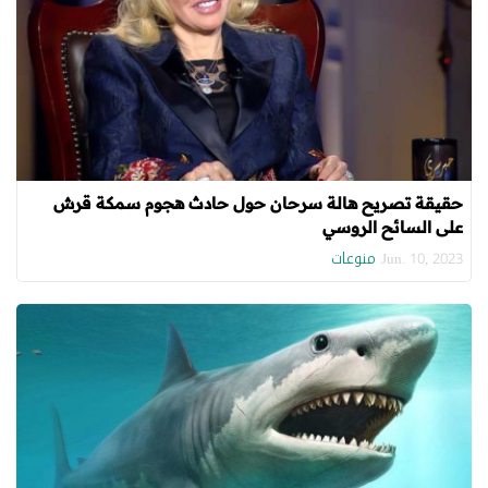
حقيقة تصريح هالة سرحان حول حادث هجوم سمكة قرش
على السائح الروسي
منوعات
Jun. 10, 2023